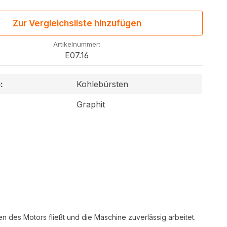
Zur Vergleichsliste hinzufügen
Artikelnummer:
E07.16
:
Kohlebürsten
Graphit
n des Motors fließt und die Maschine zuverlässig arbeitet.