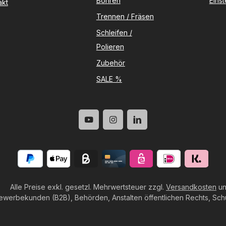
Bohren
Eins
akt
Trennen / Fräsen
Schleifen /
Polieren
Zubehör
SALE %
Alle Preise exkl. gesetzl. Mehrwertsteuer zzgl.
Versandkosten
un
ewerbekunden (B2B), Behörden, Anstalten öffentlichen Rechts, Schul