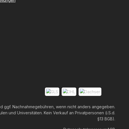
tellungen
d ggf. Nachnahmegebühren, wenn nicht anders angegeben.
en und Universitäten. Kein Verkauf an Privatpersonen (i.S.d.
§13 BGB).