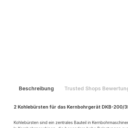
Beschreibung
Trusted Shops Bewertun
2 Kohlebürsten für das Kernbohrgerät DKB-200/
Kohlebürsten sind ein zentrales Bauteil in Kernbohrmaschine