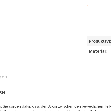
Produkttyp
Material:
gen
3SH
n. Sie sorgen dafür, dass der Strom zwischen den beweglichen Teile