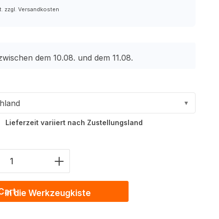
t. zzgl. Versandkosten
 zwischen dem 10.08. und dem 11.08.
hland
▼
Lieferzeit variiert nach Zustellungsland
Anzahl: Gib den gewünschten Wert ein 
In die Werkzeugkiste