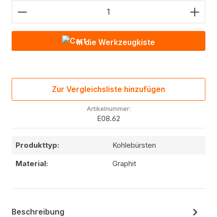
Produkt Anzahl: Gib den gewünschten Wert ein od
In die Werkzeugkiste
Zur Vergleichsliste hinzufügen
Artikelnummer:
E08.62
Produkttyp:
Kohlebürsten
Material:
Graphit
Beschreibung