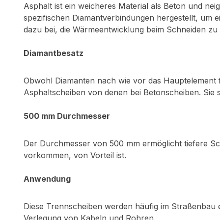
Asphalt ist ein weicheres Material als Beton und nei
spezifischen Diamantverbindungen hergestellt, um e
dazu bei, die Wärmeentwicklung beim Schneiden zu 
Diamantbesatz
Obwohl Diamanten nach wie vor das Hauptelement für
Asphaltscheiben von denen bei Betonscheiben. Sie si
500 mm Durchmesser
Der Durchmesser von 500 mm ermöglicht tiefere Schn
vorkommen, von Vorteil ist.
Anwendung
Diese Trennscheiben werden häufig im Straßenbau ei
Verlegung von Kabeln und Rohren.