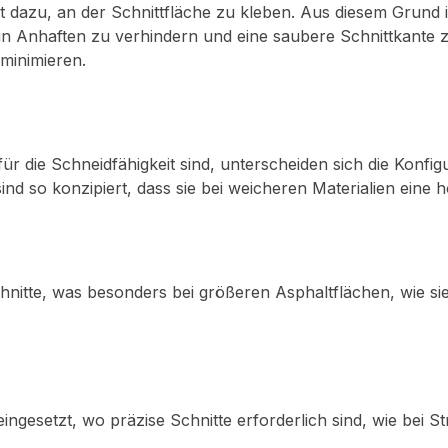
gt dazu, an der Schnittfläche zu kleben. Aus diesem Grund 
in Anhaften zu verhindern und eine saubere Schnittkante z
minimieren.
 die Schneidfähigkeit sind, unterscheiden sich die Konfig
nd so konzipiert, dass sie bei weicheren Materialien eine 
itte, was besonders bei größeren Asphaltflächen, wie sie
ngesetzt, wo präzise Schnitte erforderlich sind, wie bei 