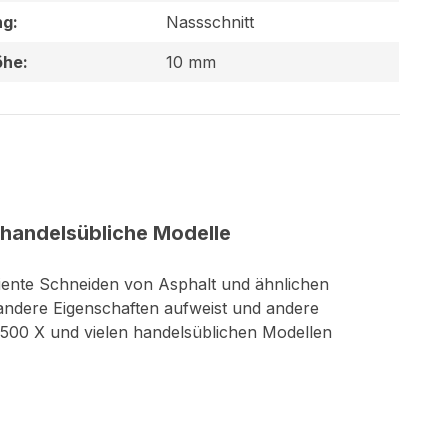
ng:
Nassschnitt
he:
10 mm
 handelsübliche Modelle
ziente Schneiden von Asphalt und ähnlichen
 andere Eigenschaften aufweist und andere
500 X und vielen handelsüblichen Modellen