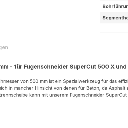
Bohrführu
Segmenthö
gen
mm - für Fugenschneider SuperCut 500 X und
chmesser von 500 mm ist ein Spezialwerkzeug für das effi
 sich in mancher Hinsicht von denen für Beton, da Asphalt
ttrennscheibe kann mit unserem Fugenschneider SuperCut 