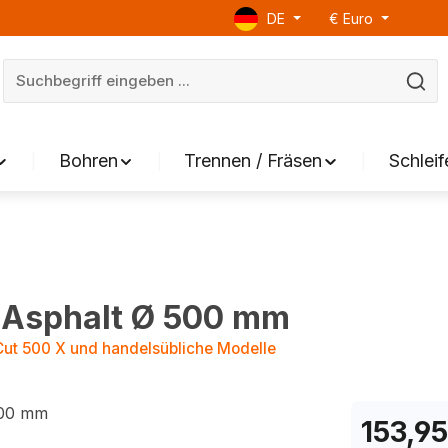
DE
€
Euro
Bohren
Trennen / Fräsen
Schleif
 Asphalt Ø 500 mm
Cut 500 X und handelsübliche Modelle
153,95