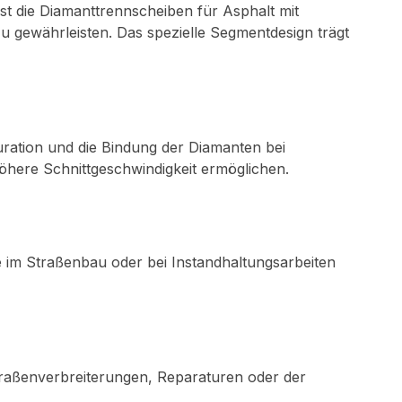
ist die Diamanttrennscheiben für Asphalt mit
u gewährleisten. Das spezielle Segmentdesign trägt
uration und die Bindung der Diamanten bei
höhere Schnittgeschwindigkeit ermöglichen.
 im Straßenbau oder bei Instandhaltungsarbeiten
Straßenverbreiterungen, Reparaturen oder der