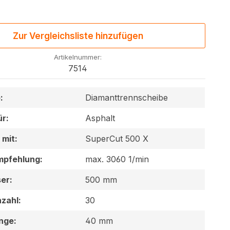
Zur Vergleichsliste hinzufügen
Artikelnummer:
7514
:
Diamanttrennscheibe
ür:
Asphalt
 mit:
SuperCut 500 X
mpfehlung:
max. 3060 1/min
er:
500 mm
zahl:
30
nge:
40 mm