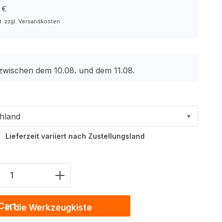
 €
t. zzgl. Versandkosten
 zwischen dem 10.08. und dem 11.08.
hland
▼
Lieferzeit variiert nach Zustellungsland
Anzahl: Gib den gewünschten Wert ein 
In die Werkzeugkiste