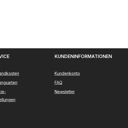
VICE
KUNDENINFORMATIONEN
andkosten
Kundenkonto
ungsarten
FAQ
ie-
Newsletter
tellungen