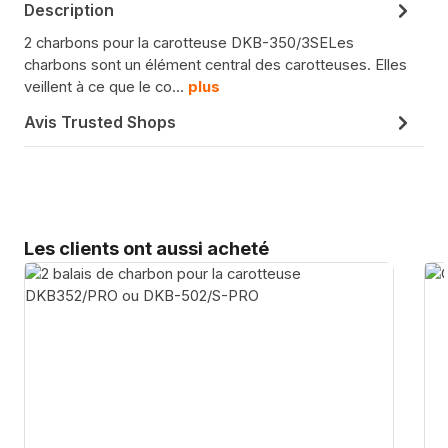
Description
2 charbons pour la carotteuse DKB-350/3SELes
charbons sont un élément central des carotteuses. Elles
veillent à ce que le co…
plus
Avis Trusted Shops
Sauter la galerie de produits
Les clients ont aussi acheté