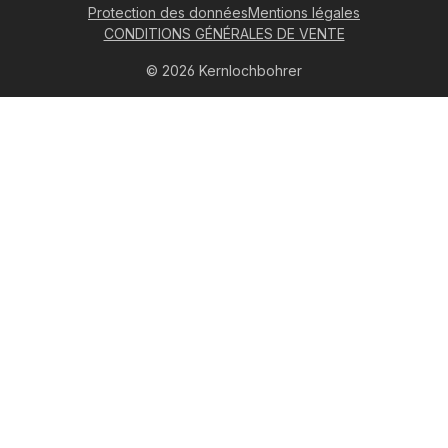
Protection des données
Mentions légales
CONDITIONS GÉNÉRALES DE VENTE
© 2026 Kernlochbohrer