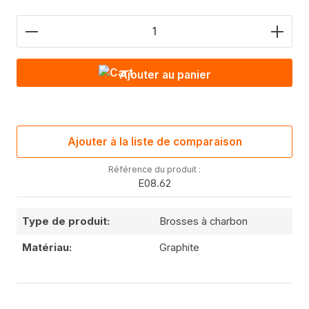
Nombre de produits : saisis la valeur souhaitée o
Ajouter au panier
Ajouter à la liste de comparaison
Référence du produit :
E08.62
Type de produit:
Brosses à charbon
Matériau:
Graphite