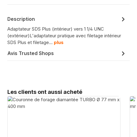
Description
Adaptateur SDS Plus (intérieur) vers 1 1/4 UNC
(extérieur)L'adaptateur pratique avec filetage intérieur
SDS Plus et filetage…
plus
Avis Trusted Shops
Sauter la galerie de produits
Les clients ont aussi acheté