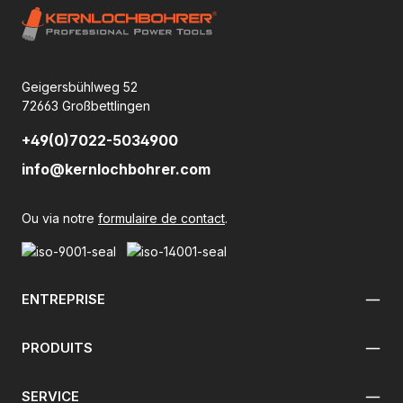
Geigersbühlweg 52
72663 Großbettlingen
+49(0)7022-5034900
info@kernlochbohrer.com
Ou via notre
formulaire de contact
.
ENTREPRISE
PRODUITS
SERVICE