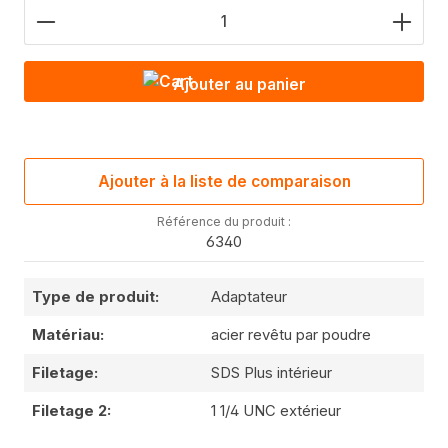
Nombre de produits : saisis la valeur souhaitée o
Ajouter au panier
Ajouter à la liste de comparaison
Référence du produit :
6340
Type de produit:
Adaptateur
Matériau:
acier revêtu par poudre
Filetage:
SDS Plus intérieur
Filetage 2:
1 1/4 UNC extérieur