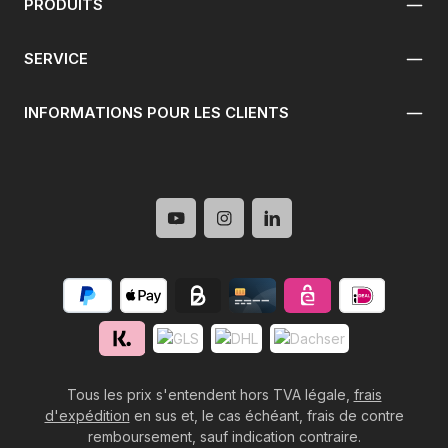
PRODUITS
SERVICE
INFORMATIONS POUR LES CLIENTS
Tous les prix s'entendent hors TVA légale,
frais
d'expédition
en sus et, le cas échéant, frais de contre
remboursement, sauf indication contraire.