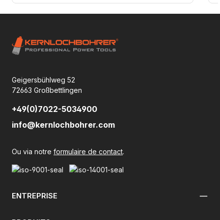
Geigersbühlweg 52
72663 Großbettlingen
+49(0)7022-5034900
info@kernlochbohrer.com
Ou via notre
formulaire de contact
.
ENTREPRISE