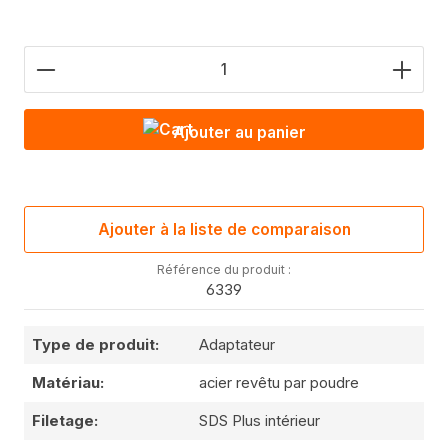
Nombre de produits : saisis la valeur souhaitée o
Ajouter au panier
Ajouter à la liste de comparaison
Référence du produit :
6339
Type de produit:
Adaptateur
Matériau:
acier revêtu par poudre
Filetage:
SDS Plus intérieur