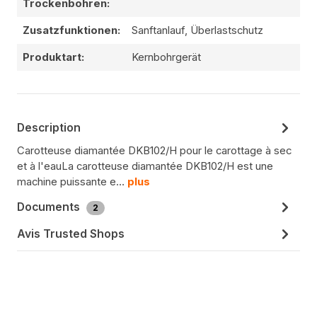
Trockenbohren:
Zusatzfunktionen:
Sanftanlauf, Überlastschutz
Produktart:
Kernbohrgerät
Description
Carotteuse diamantée DKB102/H pour le carottage à sec
et à l'eauLa carotteuse diamantée DKB102/H est une
machine puissante e…
plus
Documents
2
Avis Trusted Shops