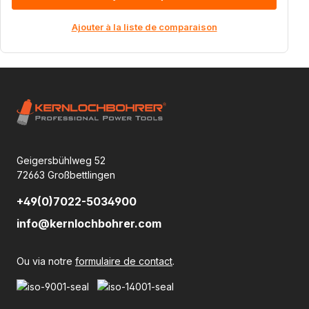
Ajouter à la liste de comparaison
Geigersbühlweg 52
72663 Großbettlingen
+49(0)7022-5034900
info@kernlochbohrer.com
Ou via notre
formulaire de contact
.