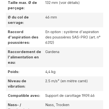
Taille max. Ø de
132 mm (voir détails)
perçage:
Ø du col de
46 mm
serrage:
Raccord
En option : système d'aspiration
d'aspiration des
des poussières SAS-PRO (art. n°
poussières:
6312)
Raccordement de
Gardena
l'alimentation en
eau:
Poids:
4,4 kg
Niveau de
2.5 m/s² (en mètre carré)
vibration:
Compatible avec:
Support de carottage 1909.46
Nass- /
Nass, Trocken