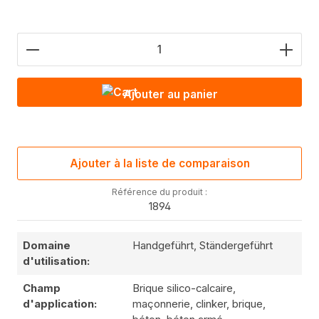
Nombre de produits : saisis la valeur souhaitée o
Ajouter au panier
Ajouter à la liste de comparaison
Référence du produit :
1894
Domaine
Handgeführt, Ständergeführt
d'utilisation:
Champ
Brique silico-calcaire,
d'application:
maçonnerie, clinker, brique,