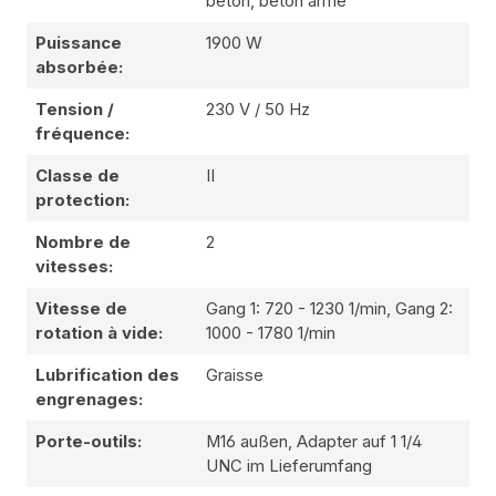
béton, béton armé
Puissance
1900 W
absorbée:
Tension /
230 V / 50 Hz
fréquence:
Classe de
II
protection:
Nombre de
2
vitesses:
Vitesse de
Gang 1: 720 - 1230 1/min, Gang 2:
rotation à vide:
1000 - 1780 1/min
Lubrification des
Graisse
engrenages:
Porte-outils:
M16 außen, Adapter auf 1 1/4
UNC im Lieferumfang