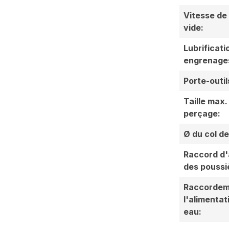
Vitesse de 
vide:
Lubrificati
engrenage
Porte-outil
Taille max.
perçage:
Ø du col de
Raccord d'
des poussi
Raccordem
l'alimentat
eau: