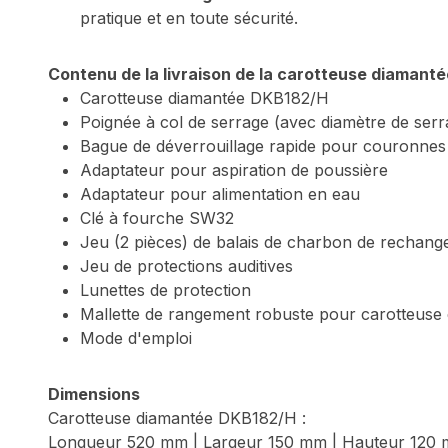
pratique et en toute sécurité.
Contenu de la livraison de la carotteuse diamanté
Carotteuse diamantée DKB182/H
Poignée à col de serrage (avec diamètre de ser
Bague de déverrouillage rapide pour couronnes
Adaptateur pour aspiration de poussière
Adaptateur pour alimentation en eau
Clé à fourche SW32
Jeu (2 pièces) de balais de charbon de rechang
Jeu de protections auditives
Lunettes de protection
Mallette de rangement robuste pour carotteuse 
Mode d'emploi
Dimensions
Carotteuse diamantée DKB182/H :
Longueur 520 mm | Largeur 150 mm | Hauteur 120