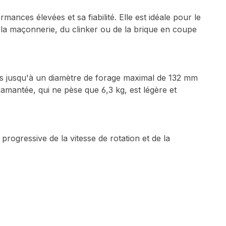
ances élevées et sa fiabilité. Elle est idéale pour le
 la maçonnerie, du clinker ou de la brique en coupe
hes jusqu'à un diamètre de forage maximal de 132 mm
mantée, qui ne pèse que 6,3 kg, est légère et
ogressive de la vitesse de rotation et de la