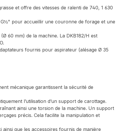
aisse et offre des vitesses de ralenti de 740, 1 630
de G½" pour accueillir une couronne de forage et une
ge (Ø 60 mm) de la machine. La DKB182/H est
O.
adaptateurs fournis pour aspirateur (alésage Ø 35
ent mécanique garantissent la sécurité de
quement l’utilisation d’un support de carottage.
raînant ainsi une torsion de la machine. Un support
ages précis. Cela facilite la manipulation et
i ainsi que les accessoires fournis de manière