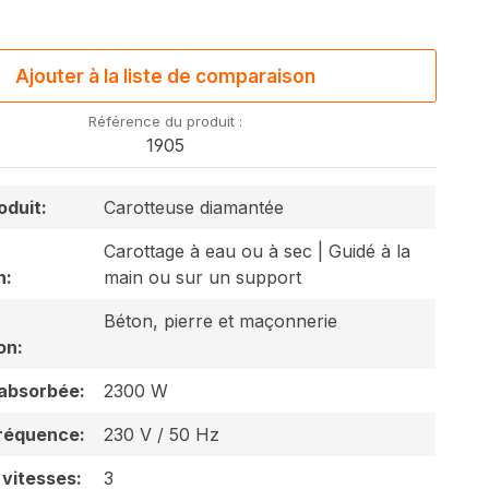
Ajouter à la liste de comparaison
Référence du produit :
1905
oduit:
Carotteuse diamantée
Carottage à eau ou à sec | Guidé à la
n:
main ou sur un support
Béton, pierre et maçonnerie
on:
absorbée:
2300 W
fréquence:
230 V / 50 Hz
vitesses:
3