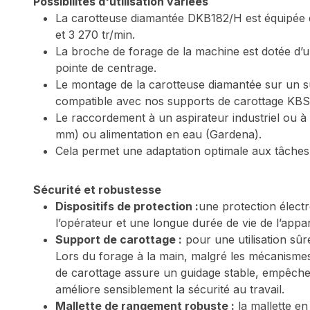
Possibilités d'utilisation variées
La carotteuse diamantée DKB182/H est équipée d'u
et 3 270 tr/min.
La broche de forage de la machine est dotée d’un
pointe de centrage.
Le montage de la carotteuse diamantée sur un s
compatible avec nos supports de carottage K
Le raccordement à un aspirateur industriel ou à 
mm) ou alimentation en eau (Gardena).
Cela permet une adaptation optimale aux tâches 
Sécurité et robustesse
Dispositifs de protection :
une protection élect
l’opérateur et une longue durée de vie de l’appar
Support de carottage :
pour une utilisation sûr
Lors du forage à la main, malgré les mécanismes
de carottage assure un guidage stable, empêche d
améliore sensiblement la sécurité au travail.
Mallette de rangement robuste :
la mallette en