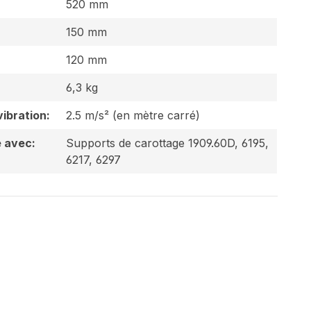
520 mm
150 mm
120 mm
6,3 kg
ibration:
2.5 m/s² (en mètre carré)
 avec:
Supports de carottage 1909.60D, 6195,
6217, 6297