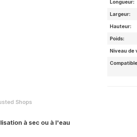
Longueur:
Largeur:
Hauteur:
Poids:
Niveau de v
Compatible
rusted Shops
sation à sec ou à l'eau