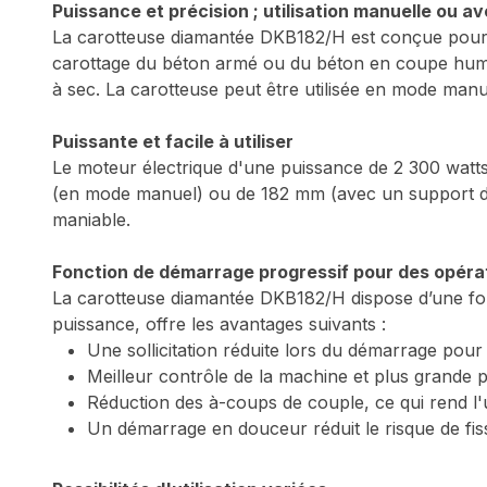
Puissance et précision ; utilisation manuelle ou 
La carotteuse diamantée DKB182/H est conçue pour une 
carottage du béton armé ou du béton en coupe humide,
à sec. La carotteuse peut être utilisée en mode man
Puissante et facile à utiliser
Le moteur électrique d'une puissance de 2 300 watts
(en mode manuel) ou de 182 mm (avec un support de 
maniable.
Fonction de démarrage progressif pour des opéra
La carotteuse diamantée DKB182/H dispose d’une fonc
puissance, offre les avantages suivants :
Une sollicitation réduite lors du démarrage pour 
Meilleur contrôle de la machine et plus grande 
Réduction des à-coups de couple, ce qui rend l'uti
Un démarrage en douceur réduit le risque de fis