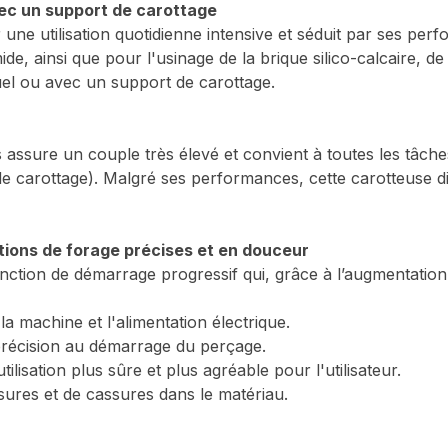
avec un support de carottage
utilisation quotidienne intensive et séduit par ses perform
 ainsi que pour l'usinage de la brique silico-calcaire, de
uel ou avec un support de carottage.
 assure un couple très élevé et convient à toutes les tâc
carottage). Malgré ses performances, cette carotteuse dia
tions de forage précises et en douceur
tion de démarrage progressif qui, grâce à l’augmentation pr
la machine et l'alimentation électrique.
précision au démarrage du perçage.
lisation plus sûre et plus agréable pour l'utilisateur.
sures et de cassures dans le matériau.