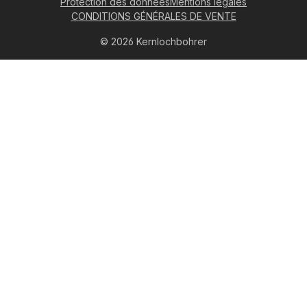
Protection des données
Mentions légales
CONDITIONS GÉNÉRALES DE VENTE
© 2026 Kernlochbohrer