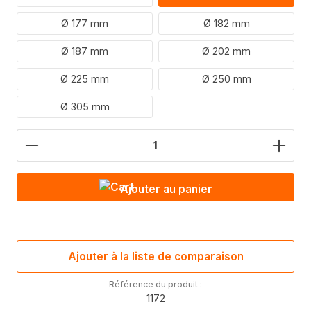
Ø 177 mm
Ø 182 mm
Ø 187 mm
Ø 202 mm
Ø 225 mm
Ø 250 mm
Ø 305 mm
Nombre de produits : saisis la valeur souhaitée o
Ajouter au panier
Ajouter à la liste de comparaison
Référence du produit :
1172