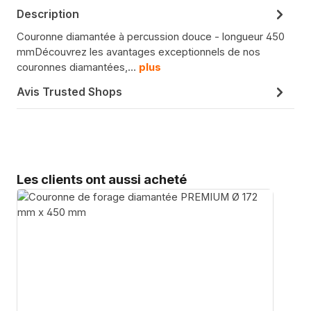
Description
Couronne diamantée à percussion douce - longueur 450
mmDécouvrez les avantages exceptionnels de nos
couronnes diamantées,…
plus
Avis Trusted Shops
Sauter la galerie de produits
Les clients ont aussi acheté