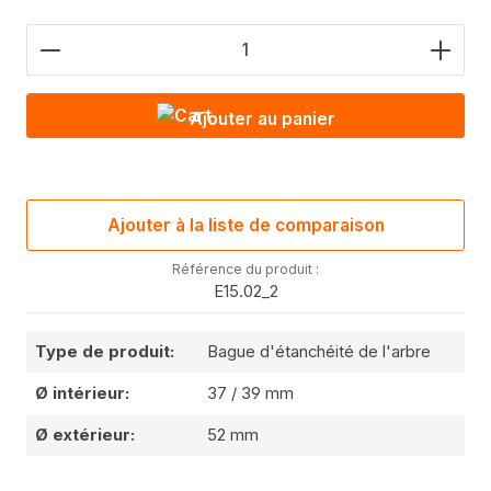
Nombre de produits : saisis la valeur souhaitée o
Ajouter au panier
Ajouter à la liste de comparaison
Référence du produit :
E15.02_2
Type de produit:
Bague d'étanchéité de l'arbre
Ø intérieur:
37 / 39 mm
Ø extérieur:
52 mm