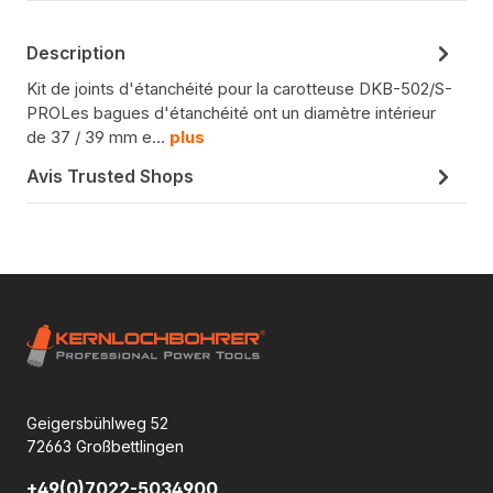
Description
Kit de joints d'étanchéité pour la carotteuse DKB-502/S-
PROLes bagues d'étanchéité ont un diamètre intérieur
de 37 / 39 mm e…
plus
Avis Trusted Shops
Geigersbühlweg 52
72663 Großbettlingen
+49(0)7022-5034900