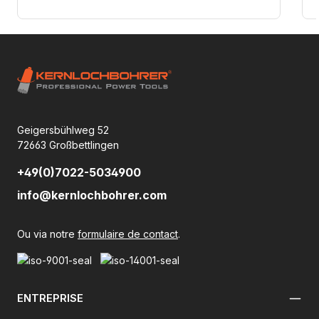
Geigersbühlweg 52
72663 Großbettlingen
+49(0)7022-5034900
info@kernlochbohrer.com
Ou via notre
formulaire de contact
.
ENTREPRISE