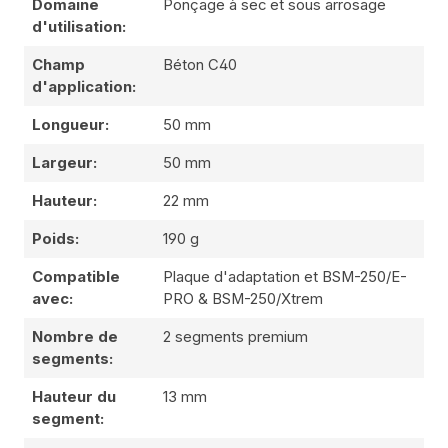
Domaine
Ponçage à sec et sous arrosage
d'utilisation:
Champ
Béton C40
d'application:
Longueur:
50 mm
Largeur:
50 mm
Hauteur:
22 mm
Poids:
190 g
Compatible
Plaque d'adaptation et BSM-250/E-
avec:
PRO & BSM-250/Xtrem
Nombre de
2 segments premium
segments:
Hauteur du
13 mm
segment: