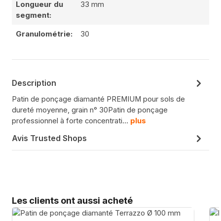
Longueur du
33 mm
segment:
Granulométrie:
30
Description
Patin de ponçage diamanté PREMIUM pour sols de
dureté moyenne, grain n° 30Patin de ponçage
professionnel à forte concentrati…
plus
Avis Trusted Shops
Sauter la galerie de produits
Les clients ont aussi acheté