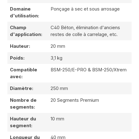
Domaine
Ponçage à sec et sous arrosage
d'utilisation:
Champ
C40 Béton, élimination d'anciens
d'application:
restes de colle à carrelage, etc.
Hauteur:
20 mm
Poids:
3,1 kg
Compatible
BSM-250/E-PRO & BSM-250/Xtrem
avec:
Diamètre:
250 mm
Nombre de
20 Segments Premium
segments:
Hauteur du
10 mm
segment:
Longueur du
40 mm