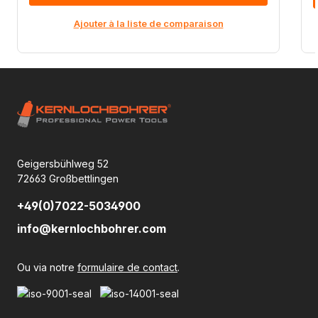
Ajouter à la liste de comparaison
Geigersbühlweg 52
72663 Großbettlingen
+49(0)7022-5034900
info@kernlochbohrer.com
Ou via notre
formulaire de contact
.