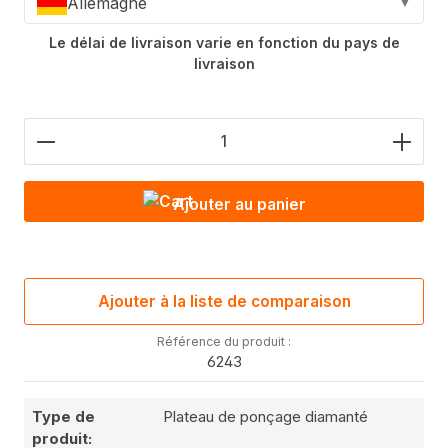
Allemagne
▼
Le délai de livraison varie en fonction du pays de
livraison
Nombre de produits : saisis la valeur souhaitée o
Ajouter au panier
Ajouter à la liste de comparaison
Référence du produit :
6243
Type de
Plateau de ponçage diamanté
produit: