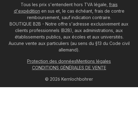
Tous les prix s'entendent hors TVA légale,
frais
d'expédition
en sus et, le cas échéant, frais de contre
remboursement, sauf indication contraire.
BOUTIQUE B2B - Notre offre s'adresse exclusivement aux
clients professionnels (B2B), aux administrations, aux
établissements publics, aux écoles et aux universités.
Aucune vente aux particuliers (au sens du §13 du Code civil
allemand).
Protection des données
Mentions légales
CONDITIONS GÉNÉRALES DE VENTE
© 2026 Kernlochbohrer