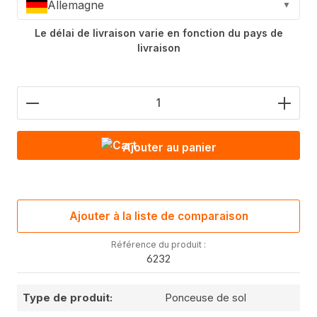
Allemagne
▼
Le délai de livraison varie en fonction du pays de
livraison
Nombre de produits : saisis la valeur souhaitée o
Ajouter au panier
Ajouter à la liste de comparaison
Référence du produit :
6232
Type de produit:
Ponceuse de sol