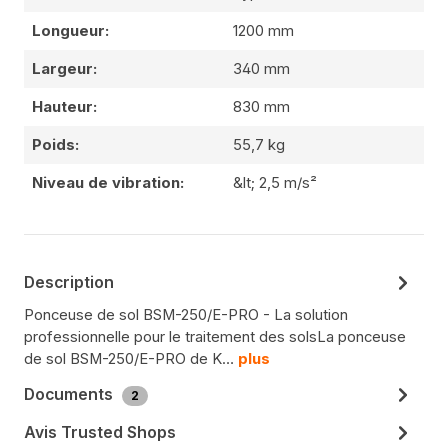
Longueur:
1200 mm
Largeur:
340 mm
Hauteur:
830 mm
Poids:
55,7 kg
Niveau de vibration:
&lt; 2,5 m/s²
Description
Ponceuse de sol BSM-250/E-PRO - La solution
professionnelle pour le traitement des solsLa ponceuse
de sol BSM-250/E-PRO de K…
plus
Documents
2
Avis Trusted Shops