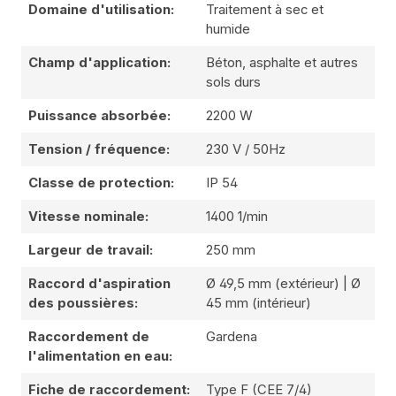
Domaine d'utilisation:
Traitement à sec et
humide
Champ d'application:
Béton, asphalte et autres
sols durs
Puissance absorbée:
2200 W
Tension / fréquence:
230 V / 50Hz
Classe de protection:
IP 54
Vitesse nominale:
1400 1/min
Largeur de travail:
250 mm
Raccord d'aspiration
Ø 49,5 mm (extérieur) | Ø
des poussières:
45 mm (intérieur)
Raccordement de
Gardena
l'alimentation en eau:
Fiche de raccordement:
Type F (CEE 7/4)