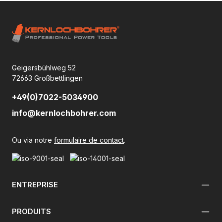
Geigersbühlweg 52
72663 Großbettlingen
+49(0)7022-5034900
info@kernlochbohrer.com
Ou via notre
formulaire de contact
.
ENTREPRISE
PRODUITS