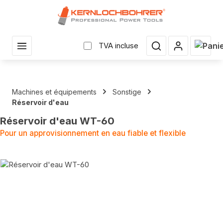
enu principal
Le pan
TVA incluse
Machines et équipements
Sonstige
Réservoir d'eau
Réservoir d'eau WT-60
Pour un approvisionnement en eau fiable et flexible
Sauter la galerie d'images