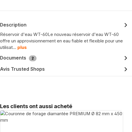
Description
Réservoir d'eau WT-60Le nouveau réservoir d'eau WT-60
offre un approvisionnement en eau fiable et flexible pour une
utilisat…
plus
Documents
2
Avis Trusted Shops
Sauter la galerie de produits
Les clients ont aussi acheté