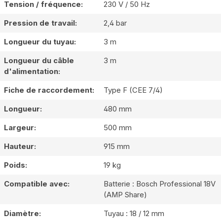
Tension / fréquence:
230 V / 50 Hz
Pression de travail:
2,4 bar
Longueur du tuyau:
3 m
Longueur du câble
3 m
d'alimentation:
Fiche de raccordement:
Type F (CEE 7/4)
Longueur:
480 mm
Largeur:
500 mm
Hauteur:
915 mm
Poids:
19 kg
Compatible avec:
Batterie : Bosch Professional 18V
(AMP Share)
Diamètre:
Tuyau : 18 / 12 mm