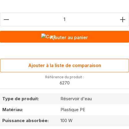
Nombre de produits : saisis la valeur souhaitée ou u
Ajouter au panier
Ajouter à la liste de comparaison
Référence du produit :
6270
Type de produit:
Réservoir d'eau
Matériau:
Plastique PE
Puissance absorbée:
100 W