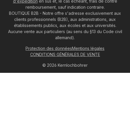
d'expédition
en sus et, le cas échéant, frais de contre
remboursement, sauf indication contraire.
BOUTIQUE B2B - Notre offre s'adresse exclusivement aux
clients professionnels (B2B), aux administrations, aux
établissements publics, aux écoles et aux universités.
Aucune vente aux particuliers (au sens du §13 du Code civil
allemand).
Protection des données
Mentions légales
CONDITIONS GÉNÉRALES DE VENTE
© 2026 Kernlochbohrer