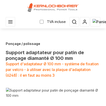
enu principal
Le pan
TVA incluse
Ponçage / polissage
Support adaptateur pour patin de
ponçage diamanté Ø 100 mm
Support d'adaptateur Ø 100 mm - système de fixation
par velcro - à utiliser avec la plaque d'adaptation
(6248) : il en faut au moins 3
Sauter la galerie d'images