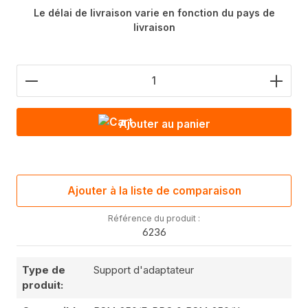
Le délai de livraison varie en fonction du pays de
livraison
Nombre de produits : saisis la valeur souhaitée o
Ajouter au panier
Ajouter à la liste de comparaison
Référence du produit :
6236
Type de
Support d'adaptateur
produit: