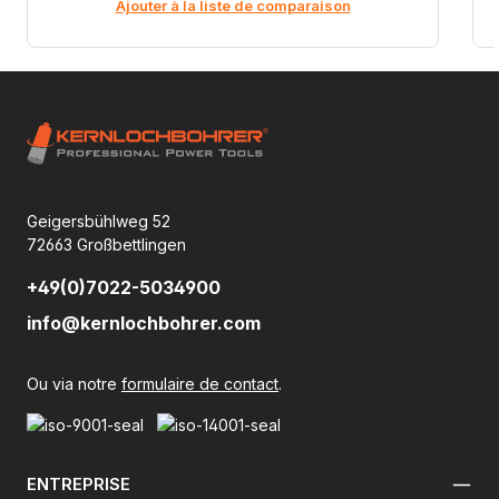
Ajouter à la liste de comparaison
Geigersbühlweg 52
72663 Großbettlingen
+49(0)7022-5034900
info@kernlochbohrer.com
Ou via notre
formulaire de contact
.
ENTREPRISE