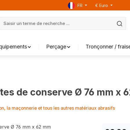
FR
€
Euro
équipements
Perçage
Tronçonner / frais
îtes de conserve Ø 76 mm x 
n, la maçonnerie et tous les autres matériaux abrasifs