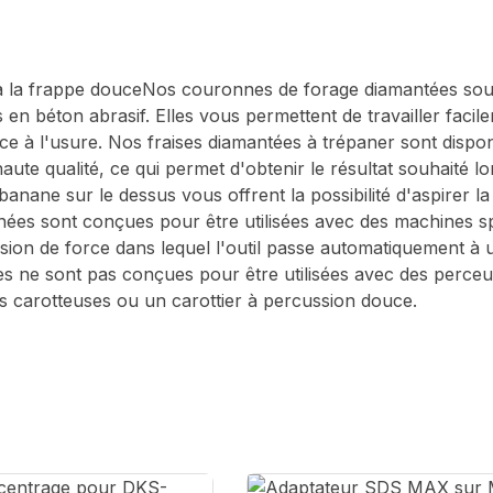
la frappe douceNos couronnes de forage diamantées soudée
ts en béton abrasif. Elles vous permettent de travailler faci
ce à l'usure. Nos fraises diamantées à trépaner sont dispon
te qualité, ce qui permet d'obtenir le résultat souhaité l
banane sur le dessus vous offrent la possibilité d'aspirer l
es sont conçues pour être utilisées avec des machines spé
ion de force dans lequel l'outil passe automatiquement à u
s ne sont pas conçues pour être utilisées avec des perceus
 carotteuses ou un carottier à percussion douce.