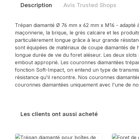
Description
Avis Trusted Shops
Trépan diamanté Ø 76 mm x 62 mm x M16 - adapté à 
maçonnerie, la brique, le grès calcaire et les produi
particulièrement longue grâce à leur grande résistan
sont équipées de matériaux de coupe diamantés de hau
longue durée de vie du foret aléseur. Les deux slots 
embout approprié. Les couronnes diamantées trépané
fonction Soft-Impact, on entend un type de transmiss
résistance qu'il rencontre. Nos couronnes diamantée
couronnes diamantées uniquement avec l'une de nos
Les clients ont aussi acheté
Sauter la galerie de produits