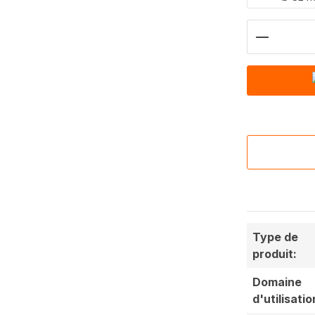
Nombre d
Type de
produit:
Domaine
d'utilisatio