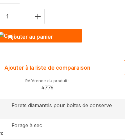
e produits : saisis la valeur souhaitée
Ajouter au panier
Ajouter à la liste de comparaison
Référence du produit :
4776
Forets diamantés pour boîtes de conserve
Forage à sec
n: