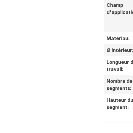
Champ
d'applicati
Matériau:
Ø intérieur
Longueur 
travail:
Nombre de
segments:
Hauteur d
segment: