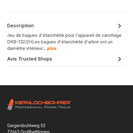
Description
Jeu de bagues d'étanchéité pour l'appareil de carottage
DKB-132/2HLes bagues d'étanchéité d'arbre ont un
diamètre intérieur…
plus
Avis Trusted Shops
Geigersbühlweg 52
72663 Großbettlingen