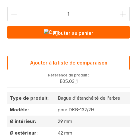
Nombre de produits : saisis la valeur souhaitée o
Ajouter au panier
Ajouter à la liste de comparaison
Référence du produit :
E05.03_1
Type de produit:
Bague d'étanchéité de l'arbre
Modèle:
pour DKB-132/2H
Ø intérieur:
29 mm
Ø extérieur:
42 mm