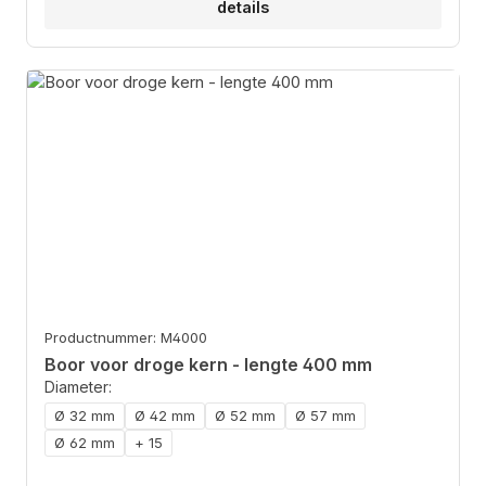
details
Productnummer: M4000
Boor voor droge kern - lengte 400 mm
Diameter:
Ø 32 mm
Ø 42 mm
Ø 52 mm
Ø 57 mm
Ø 62 mm
+ 15