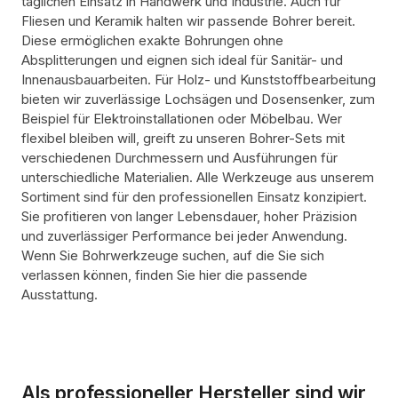
täglichen Einsatz in Handwerk und Industrie. Auch für
Fliesen und Keramik halten wir passende Bohrer bereit.
Diese ermöglichen exakte Bohrungen ohne
Absplitterungen und eignen sich ideal für Sanitär- und
Innenausbauarbeiten. Für Holz- und Kunststoffbearbeitung
bieten wir zuverlässige Lochsägen und Dosensenker, zum
Beispiel für Elektroinstallationen oder Möbelbau. Wer
flexibel bleiben will, greift zu unseren Bohrer-Sets mit
verschiedenen Durchmessern und Ausführungen für
unterschiedliche Materialien. Alle Werkzeuge aus unserem
Sortiment sind für den professionellen Einsatz konzipiert.
Sie profitieren von langer Lebensdauer, hoher Präzision
und zuverlässiger Performance bei jeder Anwendung.
Wenn Sie Bohrwerkzeuge suchen, auf die Sie sich
verlassen können, finden Sie hier die passende
Ausstattung.
Als professioneller Hersteller sind wir