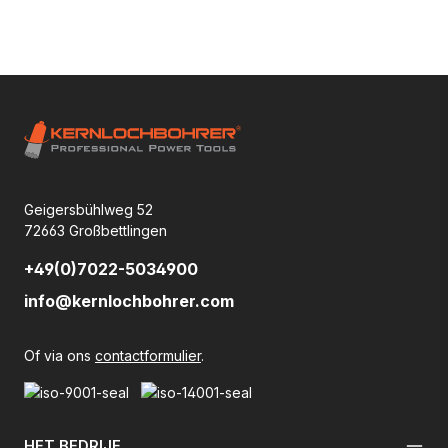
Geigersbühlweg 52
72663 Großbettlingen
+49(0)7022-5034900
info@kernlochbohrer.com
Of via ons
contactformulier
.
HET BEDRIJF