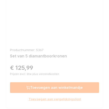
Productnummer: 5367
Set van 5 diamantboorkronen
€ 125,99
Normale prijs:
Prijzen excl. btw plus verzendkosten
Toevoegen aan winkelmandje
Toevoegen aan vergelijkingslijst