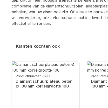
gebruikt om een hoogglanseffect te bereiken. Met o
combinatie van de diamantschuurzolen, adapterplaat
behalen, wat uw eisen ook zijn. Of u nu een nauwkeur
wilt verwijderen, onze vloerschuurmachine levert de 
effectief af te ronden.
Klanten kochten ook
Productgalerij overslaan
Productnummer: 6227
Productnu
Diamant schuurplateau beton
Diamant 
Ø 100 mm korrelgrootte 100
100 mm k