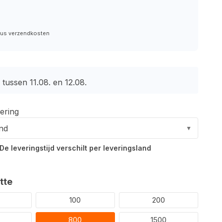
plus verzendkosten
tussen 11.08. en 12.08.
ering
and
▼
De leveringstijd verschilt per leveringsland
tte
100
200
800
1500