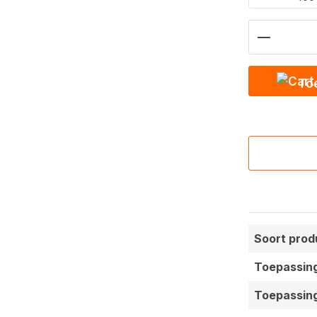
Hoeveelh
To
Soort prod
Toepassin
Toepassin