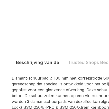
Beschrijving van de
Trusted Shops Beo
Diamant-schuurpad Ø 100 mm met korrelgrootte 800
gereedschap dat speciaal is ontwikkeld voor het po
gepolijst voor een glanzende afwerking. Deze schuur
beton. De schuurzolen kunnen op een vloerschuurma
worden 3 diamantschuurpads van dezelfde korrelgro
Lock) BSM-250/E-PRO & BSM-250/Xtrem kernboormac