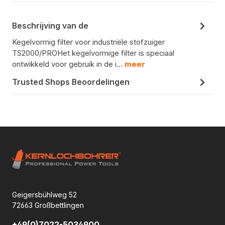
Beschrijving van de
Kegelvormig filter voor industriële stofzuiger
TS2000/PROHet kegelvormige filter is speciaal
ontwikkeld voor gebruik in de i…
meer
Trusted Shops Beoordelingen
Geigersbühlweg 52
72663 Großbettlingen
+49(0)7022-5034900