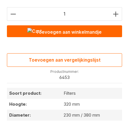
Hoeveelheid product: Voer de gewenste waarde in
Toevoegen aan winkelmandje
Toevoegen aan vergelijkingslijst
Productnummer:
6453
Soort product:
Filters
Hoogte:
320 mm
Diameter:
230 mm / 380 mm