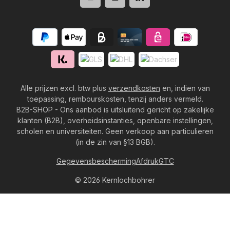
Alle prijzen excl. btw plus
verzendkosten
en, indien van
toepassing, rembourskosten, tenzij anders vermeld.
B2B-SHOP - Ons aanbod is uitsluitend gericht op zakelijke
klanten (B2B), overheidsinstanties, openbare instellingen,
scholen en universiteiten. Geen verkoop aan particulieren
(in de zin van §13 BGB).
Gegevensbescherming
Afdruk
GTC
© 2026 Kernlochbohrer