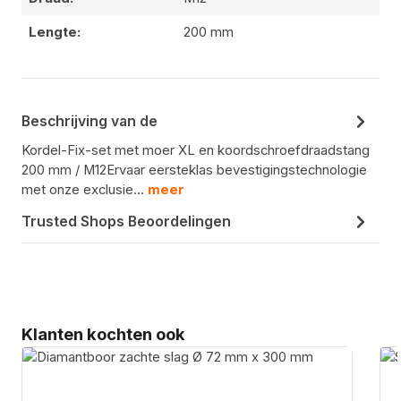
Lengte:
200 mm
Beschrijving van de
Kordel-Fix-set met moer XL en koordschroefdraadstang
200 mm / M12Ervaar eersteklas bevestigingstechnologie
met onze exclusie…
meer
Trusted Shops Beoordelingen
Productgalerij overslaan
Klanten kochten ook