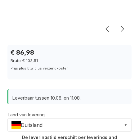
€ 86,98
Bruto € 103,51
Prijs plus btw plus verzendkosten
Leverbaar tussen 10.08. en 11.08.
Land van levering
Duitsland
▼
De leveringstijd verschilt per leveringsland