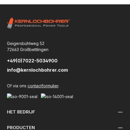
Geigersbühlweg 52
72663 Großbettlingen
+49(0)7022-5034900
info@kernlochbohrer.com
Of via ons
contactformulier
.
HET BEDRIJF
PRODUCTEN