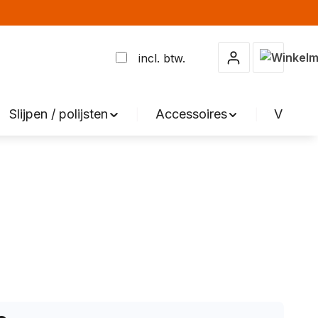
Winkelma
incl. btw.
Slijpen / polijsten
Accessoires
VERKO