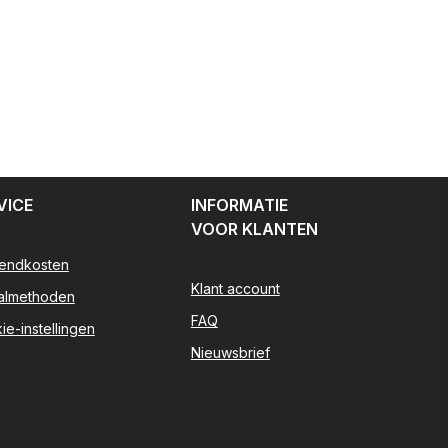
VICE
INFORMATIE
VOOR KLANTEN
endkosten
Klant account
almethoden
FAQ
ie-instellingen
Nieuwsbrief