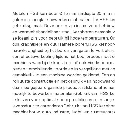
Metalen HSS kernboor Ø 15 mm snijdiepte 30 mm me
gaten in moeilijk te bewerken materialen. De HSS ke
gebruiksgemak. Deze boren zijn ideaal voor het be
en warmtebehandelbaar staal. Kernboren gemaakt v
ze ideaal zijn voor gebruik bij hoge temperaturen. 
dus krachtigere en duurzamere boren.HSS kernboren 
nauwkeurigheid bij het boren van gaten te verbeter
een effectieve koeling tijdens het boorproces moet
machines waarbij de koelvloeistof ook via de boor
bieden verschillende voordelen in vergelijking met
gemakkelijk in een machine worden geklemd. Een an
robuuste constructie en het gebruik van hoogwaard
daarmee gepaard gaande productiestilstand afnemen.
moeilijk te bewerken materialen.Gebruik van HSS ke
te kiezen voor optimale boorprestaties en een lange
levensduur te garanderen.Gebruik van HSS kernbor
machinebouw, auto-industrie, lucht- en ruimtevaart