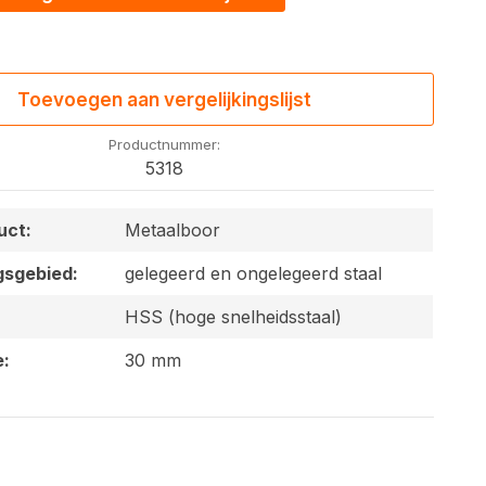
Toevoegen aan vergelijkingslijst
Productnummer:
5318
uct:
Metaalboor
gsgebied:
gelegeerd en ongelegeerd staal
HSS (hoge snelheidsstaal)
e:
30 mm