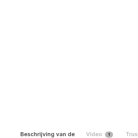
Beschrijving van de
Video
Trus
1