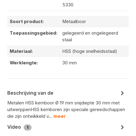
5330
Soort product:
Metaalboor
Toepassingsgebied:
gelegeerd en ongelegeerd
staal
Materiaal:
HSS (hoge snelheidsstaal)
Werklengte:
30 mm
Beschrijving van de
Metalen HSS kernboor Ø 19 mm snijdiepte 30 mm met
uitwerppenHSS kernboren zijn speciale gereedschappen
die zijn ontwikkeld v…
meer
Video
1