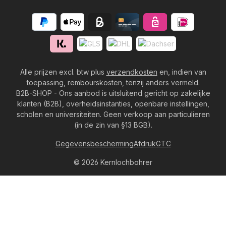
Alle prijzen excl. btw plus
verzendkosten
en, indien van
toepassing, rembourskosten, tenzij anders vermeld.
B2B-SHOP - Ons aanbod is uitsluitend gericht op zakelijke
klanten (B2B), overheidsinstanties, openbare instellingen,
scholen en universiteiten. Geen verkoop aan particulieren
(in de zin van §13 BGB).
Gegevensbescherming
Afdruk
GTC
© 2026 Kernlochbohrer