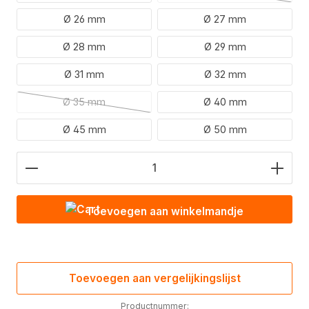
Ø 26 mm
Ø 27 mm
Ø 28 mm
Ø 29 mm
Ø 31 mm
Ø 32 mm
Ø 35 mm
Ø 40 mm
(Deze optie is momenteel niet beschikbaar.)
Ø 45 mm
Ø 50 mm
Hoeveelheid product: Voer de gewenste waarde in
Toevoegen aan winkelmandje
Toevoegen aan vergelijkingslijst
Productnummer: