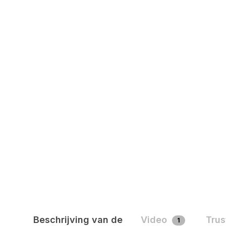
Beschrijving van de
Video
Trus
1