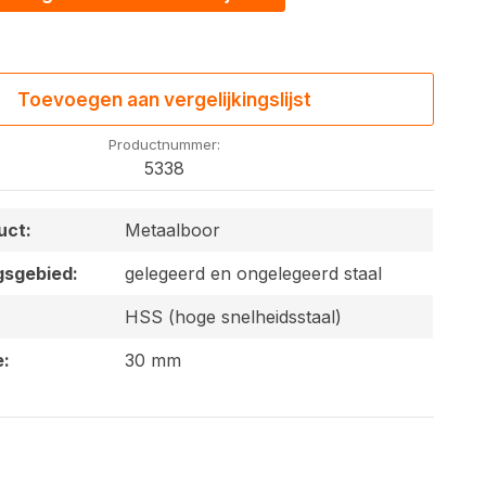
Toevoegen aan vergelijkingslijst
Productnummer:
5338
uct:
Metaalboor
gsgebied:
gelegeerd en ongelegeerd staal
HSS (hoge snelheidsstaal)
e:
30 mm