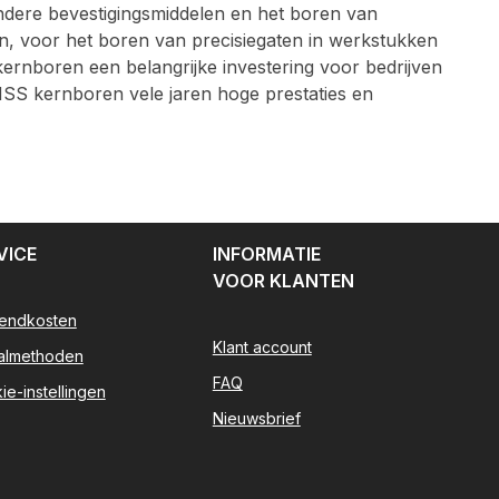
ndere bevestigingsmiddelen en het boren van
n, voor het boren van precisiegaten in werkstukken
ernboren een belangrijke investering voor bedrijven
SS kernboren vele jaren hoge prestaties en
VICE
INFORMATIE
VOOR KLANTEN
endkosten
Klant account
almethoden
FAQ
ie-instellingen
Nieuwsbrief