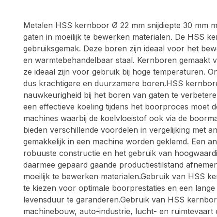
Metalen HSS kernboor Ø 22 mm snijdiepte 30 mm me
gaten in moeilijk te bewerken materialen. De HSS ke
gebruiksgemak. Deze boren zijn ideaal voor het be
en warmtebehandelbaar staal. Kernboren gemaakt v
ze ideaal zijn voor gebruik bij hoge temperaturen. 
dus krachtigere en duurzamere boren.HSS kernboren 
nauwkeurigheid bij het boren van gaten te verbeter
een effectieve koeling tijdens het boorproces moet
machines waarbij de koelvloeistof ook via de boor
bieden verschillende voordelen in vergelijking met
gemakkelijk in een machine worden geklemd. Een an
robuuste constructie en het gebruik van hoogwaard
daarmee gepaard gaande productiestilstand afnemen.
moeilijk te bewerken materialen.Gebruik van HSS ke
te kiezen voor optimale boorprestaties en een lange
levensduur te garanderen.Gebruik van HSS kernbor
machinebouw, auto-industrie, lucht- en ruimtevaart