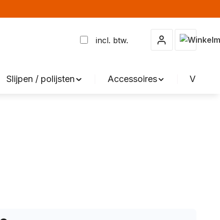
Winkelma
incl. btw.
Slijpen / polijsten
Accessoires
VERKO