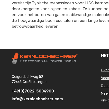
vereist zijn.Typische toepassingen voor HSS kernbo
doorvoergaten voor pijpen en kabels. Ze kunnen ook
en voor het boren van gaten in dikwandige materiale
die hoogwaardige boorresultaten en een lange leven
betrouwbaarheid leveren.
HET
Over
Geigersbühlweg 52
Vaca
72663 Großbettlingen
Cont
+49(0)7022-5034900
Neem
info@kernlochbohrer.com
ons 