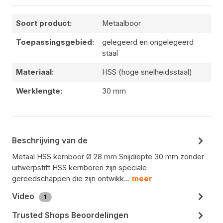
Soort product:
Metaalboor
Toepassingsgebied:
gelegeerd en ongelegeerd
staal
Materiaal:
HSS (hoge snelheidsstaal)
Werklengte:
30 mm
Beschrijving van de
Metaal HSS kernboor Ø 28 mm Snijdiepte 30 mm zonder
uitwerpstift HSS kernboren zijn speciale
gereedschappen die zijn ontwikk…
meer
Video
1
Trusted Shops Beoordelingen