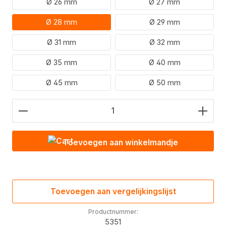
Ø 26 mm
Ø 27 mm
Ø 28 mm
Ø 29 mm
Ø 31 mm
Ø 32 mm
Ø 35 mm
Ø 40 mm
Ø 45 mm
Ø 50 mm
Hoeveelheid product: Voer de gewenste waarde in
Toevoegen aan winkelmandje
Toevoegen aan vergelijkingslijst
Productnummer:
5351