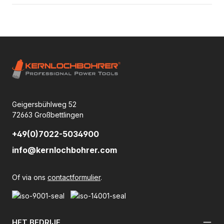
Geigersbühlweg 52
72663 Großbettlingen
+49(0)7022-5034900
info@kernlochbohrer.com
Of via ons
contactformulier
.
HET BEDRIJF