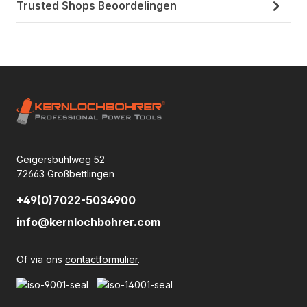
Trusted Shops Beoordelingen
Geigersbühlweg 52
72663 Großbettlingen
+49(0)7022-5034900
info@kernlochbohrer.com
Of via ons
contactformulier
.