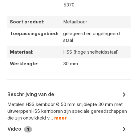
5370
Soort product:
Metaalboor
Toepassingsgebied:
gelegeerd en ongelegeerd
staal
Materiaal:
HSS (hoge snelheidsstaal)
Werklengte:
30 mm
Beschrijving van de
Metalen HSS kernboor Ø 50 mm snijdiepte 30 mm met
uitwerppenHSS kernboren zijn speciale gereedschappen
die zijn ontwikkeld v…
meer
Video
1