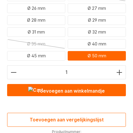
Ø 26 mm
Ø 27 mm
Ø 28 mm
Ø 29 mm
Ø 31 mm
Ø 32 mm
Ø 35 mm
Ø 40 mm
(Deze optie is momenteel niet beschikbaar.)
Ø 45 mm
Ø 50 mm
Hoeveelheid product: Voer de gewenste waarde in
Toevoegen aan winkelmandje
Toevoegen aan vergelijkingslijst
Productnummer: