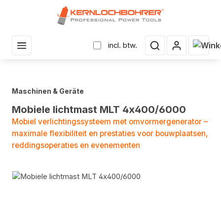
r hoofdinhoud
Winke
incl. btw.
Maschinen & Geräte
Mobiele lichtmast MLT 4x400/6000
Mobiel verlichtingssysteem met omvormergenerator –
maximale flexibiliteit en prestaties voor bouwplaatsen,
reddingsoperaties en evenementen
Fotogalerij overslaan