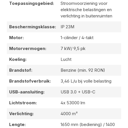
Toepassingsgebied:
Stroomvoorziening voor
elektrische belastingen en
verlichting in buitenruimten
Beschermingsklasse:
IP 23M
Motor:
1-cilinder / 4-takt
Motorvermogen:
7 kW/ 9,5 pk
Koeling:
Lucht
Brandstof:
Benzine (min. 92 RON)
Brandstofverbruik:
3,46 L/u bij volle belasting
USB-aansluiting:
USB 3.0 + USB-C
Lichtstroom:
4x 53000 lm
Verlichting:
4000 m²
Lengte:
1650 mm (bediening) / 1400