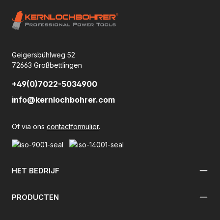
Geigersbühlweg 52
72663 Großbettlingen
+49(0)7022-5034900
info@kernlochbohrer.com
Of via ons
contactformulier
.
HET BEDRIJF
PRODUCTEN