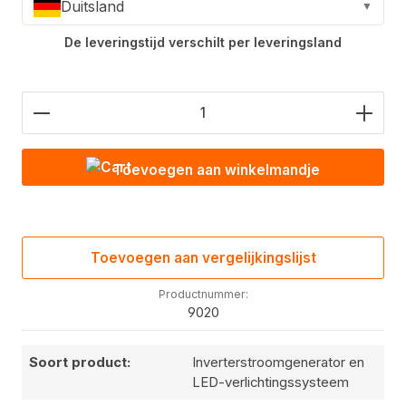
Duitsland
▼
De leveringstijd verschilt per leveringsland
Hoeveelheid product: Voer de gewenste waarde in
Toevoegen aan winkelmandje
Toevoegen aan vergelijkingslijst
Productnummer:
9020
Soort product:
Inverterstroomgenerator en
LED-verlichtingssysteem