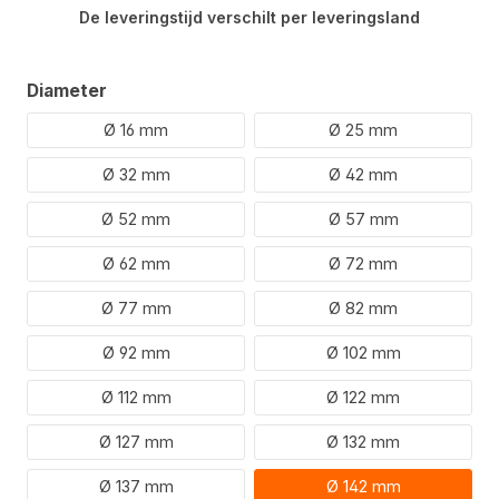
De leveringstijd verschilt per leveringsland
Selecteer
Diameter
Ø 16 mm
Ø 25 mm
Ø 32 mm
Ø 42 mm
Ø 52 mm
Ø 57 mm
Ø 62 mm
Ø 72 mm
Ø 77 mm
Ø 82 mm
Ø 92 mm
Ø 102 mm
Ø 112 mm
Ø 122 mm
Ø 127 mm
Ø 132 mm
Ø 137 mm
Ø 142 mm