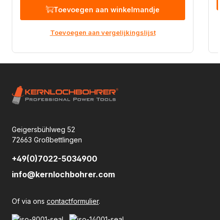
Toevoegen aan winkelmandje
Toevoegen aan vergelijkingslijst
Geigersbühlweg 52
72663 Großbettlingen
+49(0)7022-5034900
info@kernlochbohrer.com
Of via ons
contactformulier
.