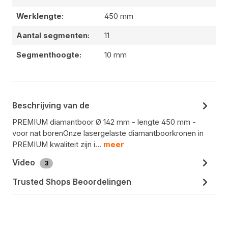
Werklengte:
450 mm
Aantal segmenten:
11
Segmenthoogte:
10 mm
Beschrijving van de
PREMIUM diamantboor Ø 142 mm - lengte 450 mm -
voor nat borenOnze lasergelaste diamantboorkronen in
PREMIUM kwaliteit zijn i…
meer
Video
3
Trusted Shops Beoordelingen