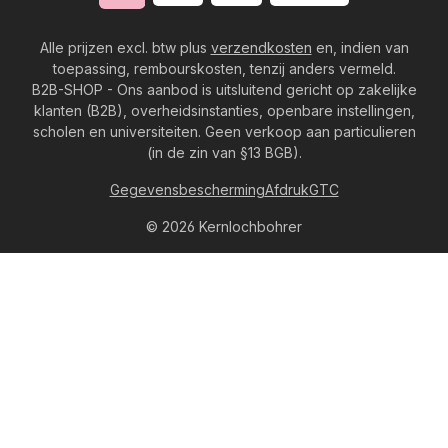
Alle prijzen excl. btw plus
verzendkosten
en, indien van
toepassing, rembourskosten, tenzij anders vermeld.
B2B-SHOP - Ons aanbod is uitsluitend gericht op zakelijke
klanten (B2B), overheidsinstanties, openbare instellingen,
scholen en universiteiten. Geen verkoop aan particulieren
(in de zin van §13 BGB).
Gegevensbescherming
Afdruk
GTC
© 2026 Kernlochbohrer