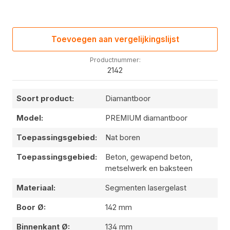
Toevoegen aan vergelijkingslijst
Productnummer:
2142
Soort product:
Diamantboor
Model:
PREMIUM diamantboor
Toepassingsgebied:
Nat boren
Toepassingsgebied:
Beton, gewapend beton,
metselwerk en baksteen
Materiaal:
Segmenten lasergelast
Boor Ø:
142 mm
Binnenkant Ø:
134 mm