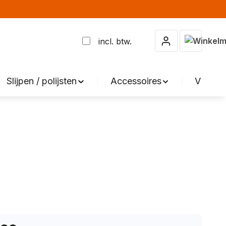
Winkelma
incl. btw.
Slijpen / polijsten
Accessoires
VERKO