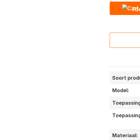
To
Soort prod
Model:
Toepassin
Toepassin
Materiaal: