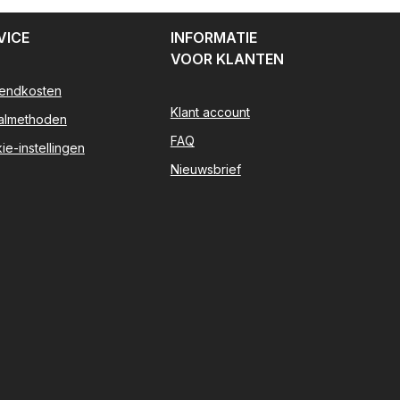
VICE
INFORMATIE
VOOR KLANTEN
endkosten
Klant account
almethoden
FAQ
ie-instellingen
Nieuwsbrief