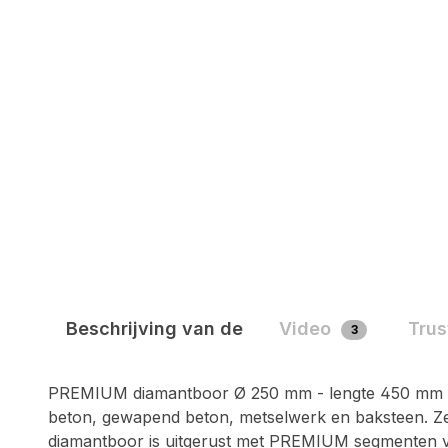
Beschrijving van de
Video
Trus
3
PREMIUM diamantboor Ø 250 mm - lengte 450 mm - v
beton, gewapend beton, metselwerk en baksteen. Ze
diamantboor is uitgerust met PREMIUM segmenten van