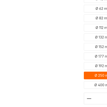
Ø 62 
Ø 82 
Ø 112 
Ø 132
Ø 152
Ø 177
Ø 192
Ø 250
Ø 400
Hoeveelh