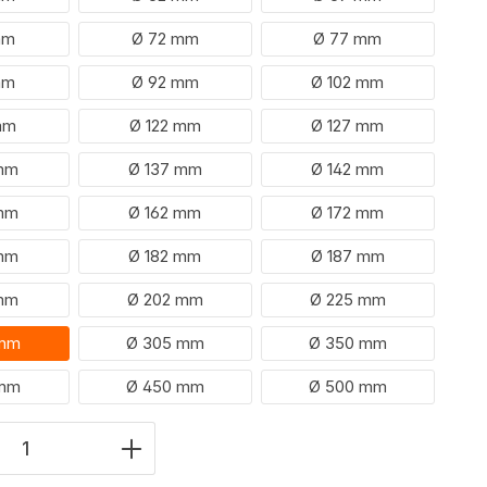
mm
Ø 72 mm
Ø 77 mm
mm
Ø 92 mm
Ø 102 mm
mm
Ø 122 mm
Ø 127 mm
 mm
Ø 137 mm
Ø 142 mm
 mm
Ø 162 mm
Ø 172 mm
 mm
Ø 182 mm
Ø 187 mm
 mm
Ø 202 mm
Ø 225 mm
 mm
Ø 305 mm
Ø 350 mm
 mm
Ø 450 mm
Ø 500 mm
eid product: Voer de gewenste waarde 