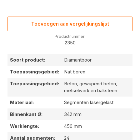
Toevoegen aan vergelijkingslijst
Productnummer:
2350
Soort product:
Diamantboor
Toepassingsgebied:
Nat boren
Toepassingsgebied:
Beton, gewapend beton,
metselwerk en baksteen
Materiaal:
Segmenten lasergelast
Binnenkant Ø:
342 mm
Werklengte:
450 mm
Aantal segmenten:
24