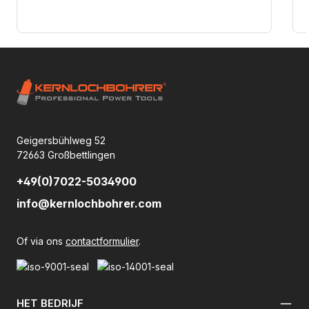
Geigersbühlweg 52
72663 Großbettlingen
+49(0)7022-5034900
info@kernlochbohrer.com
Of via ons
contactformulier
.
HET BEDRIJF