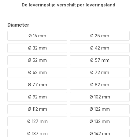
De leveringstijd verschilt per leveringsland
Selecteer
Diameter
Ø 16 mm
Ø 25 mm
Ø 32 mm
Ø 42 mm
Ø 52 mm
Ø 57 mm
Ø 62 mm
Ø 72 mm
Ø 77 mm
Ø 82 mm
Ø 92 mm
Ø 102 mm
Ø 112 mm
Ø 122 mm
Ø 127 mm
Ø 132 mm
Ø 137 mm
Ø 142 mm