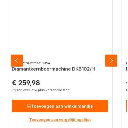
Productnummer: 1894
P
Diamantkernboormachine DKB102/H
€ 259,98
Normale prijs:
N
Prijzen excl. btw plus verzendkosten
P
Toevoegen aan winkelmandje
Toevoegen aan vergelijkingslijst