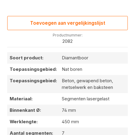
Toevoegen aan vergelijkingslijst
Productnummer:
2082
Soort product:
Diamantboor
Toepassingsgebied:
Nat boren
Toepassingsgebied:
Beton, gewapend beton,
metselwerk en baksteen
Materiaal:
Segmenten lasergelast
Binnenkant Ø:
74 mm
Werklengte:
450 mm
Aantal segmenten:
7