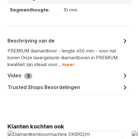
Segmenthoogte:
10 mm
Beschrijving van de
PREMIUM diamantboor - lengte 450 mm - voor nat
boren Onze lasergelaste diamantboren in PREMIUM
kwaliteit zijn ideaal voor…
meer
Video
3
Trusted Shops Beoordelingen
Productgalerij overslaan
Klanten kochten ook