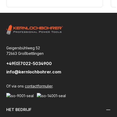
Geigersbühlweg 52
72663 Großbettlingen
+49(0)7022-5034900
info@kernlochbohrer.com
Of via ons
contactformulier
.
HET BEDRIJF