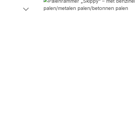
Fotogalerij overslaan