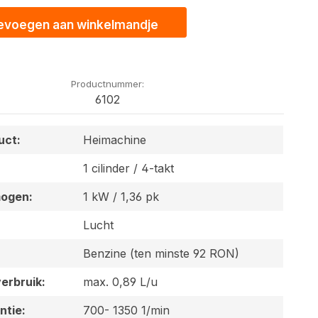
evoegen aan winkelmandje
Productnummer:
6102
uct:
Heimachine
1 cilinder / 4-takt
ogen:
1 kW / 1,36 pk
Lucht
Benzine (ten minste 92 RON)
erbruik:
max. 0,89 L/u
ntie:
700- 1350 1/min