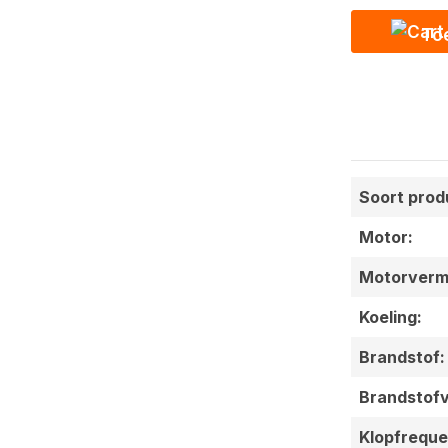
To
Soort prod
Motor:
Motorverm
Koeling:
Brandstof:
Brandstofv
Klopfreque