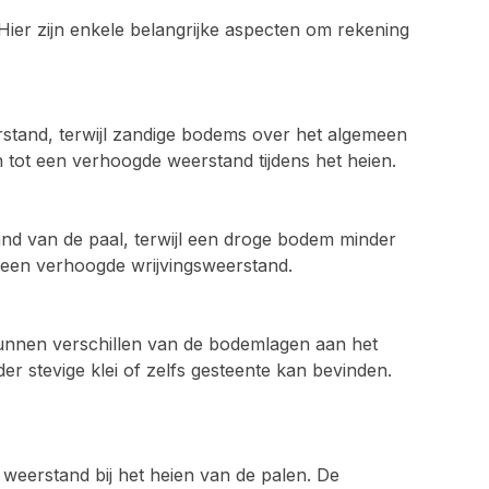
ier zijn enkele belangrijke aspecten om rekening
stand, terwijl zandige bodems over het algemeen
ot een verhoogde weerstand tijdens het heien.
and van de paal, terwijl een droge bodem minder
ot een verhoogde wrijvingsweerstand.
unnen verschillen van de bodemlagen aan het
er stevige klei of zelfs gesteente kan bevinden.
weerstand bij het heien van de palen. De