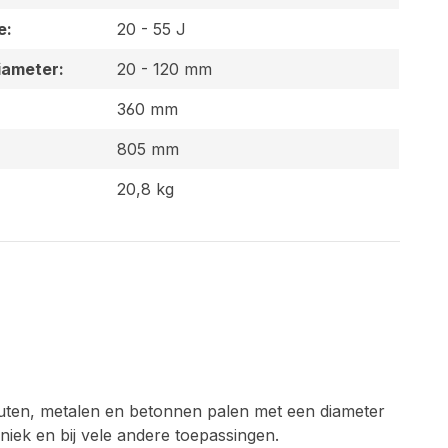
e:
20 - 55 J
iameter:
20 - 120 mm
360 mm
805 mm
20,8 kg
ten, metalen en betonnen palen met een diameter
iek en bij vele andere toepassingen.