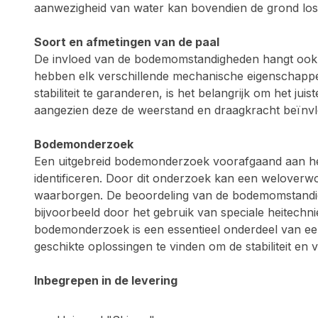
aanwezigheid van water kan bovendien de grond losma
Soort en afmetingen van de paal
De invloed van de bodemomstandigheden hangt ook ste
hebben elk verschillende mechanische eigenschapp
stabiliteit te garanderen, is het belangrijk om het j
aangezien deze de weerstand en draagkracht beïnv
Bodemonderzoek
Een uitgebreid bodemonderzoek voorafgaand aan het 
identificeren. Door dit onderzoek kan een weloverw
waarborgen. De beoordeling van de bodemomstandig
bijvoorbeeld door het gebruik van speciale heitechn
bodemonderzoek is een essentieel onderdeel van een
geschikte oplossingen te vinden om de stabiliteit en
Inbegrepen in de levering