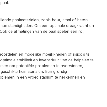
paal.
ende paalmaterialen, zoals hout, staal of beton,
emomstandigheden. Om een optimale draagkracht en
n. Ook de afmetingen van de paal spelen een rol,
rdelen en mogelijke moeilijkheden of risico’s te
imale stabiliteit en levensduur van de heipalen te
men om potentiële problemen te overwinnen,
geschikte heimaterialen. Een grondig
roblemen in een vroeg stadium te herkennen en