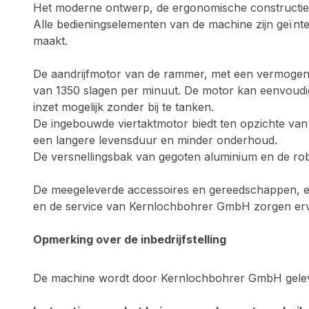
Het moderne ontwerp, de ergonomische constructie e
Alle bedieningselementen van de machine zijn geïnte
maakt.
De aandrijfmotor van de rammer, met een vermogen v
van 1350 slagen per minuut. De motor kan eenvoudi
inzet mogelijk zonder bij te tanken.
De ingebouwde viertaktmotor biedt ten opzichte van d
een langere levensduur en minder onderhoud.
De versnellingsbak van gegoten aluminium en de rob
De meegeleverde accessoires en gereedschappen, eve
en de service van Kernlochbohrer GmbH zorgen ervo
Opmerking over de inbedrijfstelling
De machine wordt door Kernlochbohrer GmbH geleverd