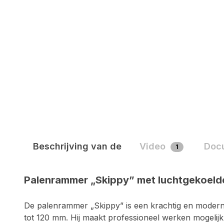
Beschrijving van de
Video
Doc
1
Palenrammer „Skippy” met luchtgekoeld
De palenrammer „Skippy” is een krachtig en moder
tot 120 mm. Hij maakt professioneel werken mogelij