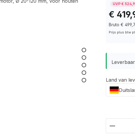
UVP € 524,
€ 419,
Bruto € 499,
Prijs plus btw 
Leverbaar 
Land van lev
Duitsl
Hoeveelh