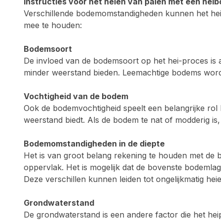
Instructies voor het heien van palen met een heib
Verschillende bodemomstandigheden kunnen het heipro
mee te houden:
Bodemsoort
De invloed van de bodemsoort op het hei-proces is 
minder weerstand bieden. Leemachtige bodems worde
Vochtigheid van de bodem
Ook de bodemvochtigheid speelt een belangrijke rol
weerstand biedt. Als de bodem te nat of modderig is, 
Bodemomstandigheden in de diepte
Het is van groot belang rekening te houden met de
oppervlak. Het is mogelijk dat de bovenste bodemlagen
Deze verschillen kunnen leiden tot ongelijkmatig heien
Grondwaterstand
De grondwaterstand is een andere factor die het he