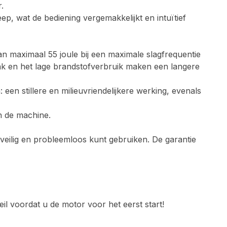
.
p, wat de bediening vergemakkelijkt en intuïtief
n maximaal 55 joule bij een maximale slagfrequentie
nk en het lage brandstofverbruik maken een langere
en stillere en milieuvriendelijkere werking, evenals
n de machine.
eilig en probleemloos kunt gebruiken. De garantie
 voordat u de motor voor het eerst start!