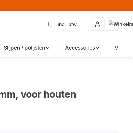
Winkelma
incl. btw.
Slijpen / polijsten
Accessoires
VERKO
 mm, voor houten