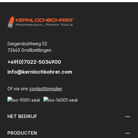
Geigersbühlweg 52
72663 Großbettlingen
+49(0)7022-5034900
info@kernlochbohrer.com
Of via ons
contactformulier
.
HET BEDRIJF
PRODUCTEN