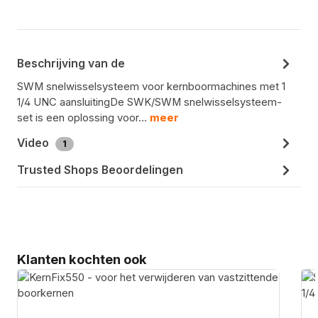
Beschrijving van de
SWM snelwisselsysteem voor kernboormachines met 1
1/4 UNC aansluitingDe SWK/SWM snelwisselsysteem-
set is een oplossing voor…
meer
Video
1
Trusted Shops Beoordelingen
Productgalerij overslaan
Klanten kochten ook