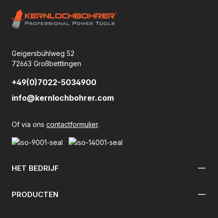
Geigersbühlweg 52
72663 Großbettlingen
+49(0)7022-5034900
info@kernlochbohrer.com
Of via ons
contactformulier
.
HET BEDRIJF
PRODUCTEN