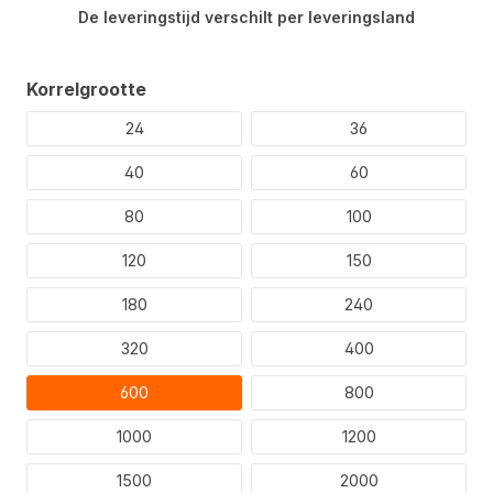
De leveringstijd verschilt per leveringsland
Selecteer
Korrelgrootte
24
36
40
60
80
100
120
150
180
240
320
400
600
800
1000
1200
1500
2000