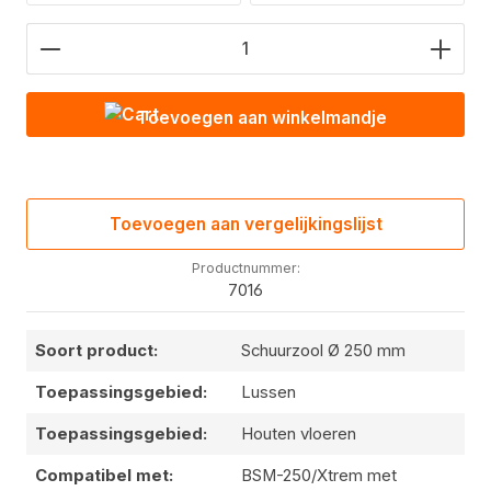
Hoeveelheid product: Voer de gewenste waarde in
Toevoegen aan winkelmandje
Toevoegen aan vergelijkingslijst
Productnummer:
7016
Soort product:
Schuurzool Ø 250 mm
Toepassingsgebied:
Lussen
Toepassingsgebied:
Houten vloeren
Compatibel met:
BSM-250/Xtrem met