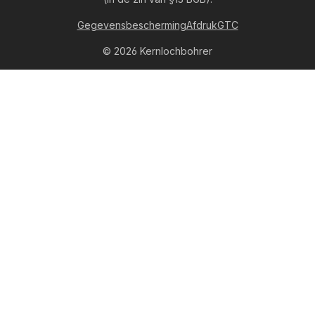
Gegevensbescherming
Afdruk
GTC
© 2026 Kernlochbohrer