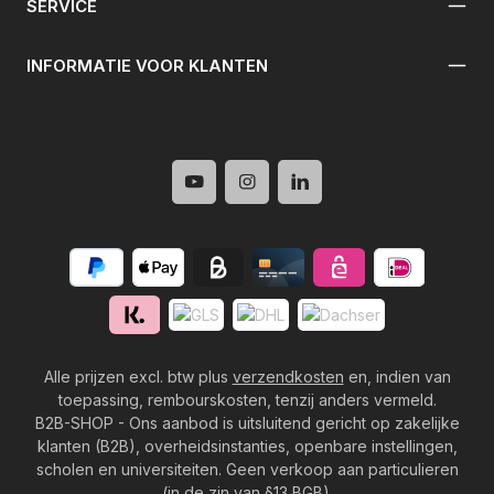
SERVICE
INFORMATIE VOOR KLANTEN
Alle prijzen excl. btw plus
verzendkosten
en, indien van
toepassing, rembourskosten, tenzij anders vermeld.
B2B-SHOP - Ons aanbod is uitsluitend gericht op zakelijke
klanten (B2B), overheidsinstanties, openbare instellingen,
scholen en universiteiten. Geen verkoop aan particulieren
(in de zin van §13 BGB).