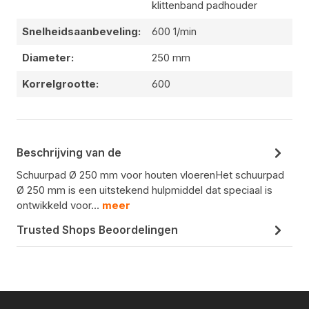
klittenband padhouder
Snelheidsaanbeveling:
600 1/min
Diameter:
250 mm
Korrelgrootte:
600
Beschrijving van de
Schuurpad Ø 250 mm voor houten vloerenHet schuurpad
Ø 250 mm is een uitstekend hulpmiddel dat speciaal is
ontwikkeld voor…
meer
Trusted Shops Beoordelingen