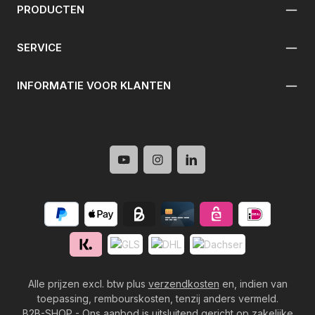
PRODUCTEN
SERVICE
INFORMATIE VOOR KLANTEN
Alle prijzen excl. btw plus
verzendkosten
en, indien van
toepassing, rembourskosten, tenzij anders vermeld.
B2B-SHOP - Ons aanbod is uitsluitend gericht op zakelijke