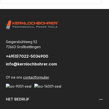
Geigersbühlweg 52
72663 Großbettlingen
+49(0)7022-5034900
info@kernlochbohrer.com
Of via ons
contactformulier
.
HET BEDRIJF