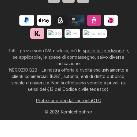
Tutti i prezzi sono IVA esclusa, più le
spese di spedizione
e,
se applicabile, le spese di contrassegno, salvo diversa
indicazione.
NEGOZIO B2B - La nostra offerta è rivolta esclusivamente a
clienti commerciali (B2B), autorità, enti di diritto pubblico,
scuole e università. Non si effettuano vendite a privati (ai
sensi del §13 del Codice civile tedesco).
Protezione dei dati
Impronta
GTC
© 2026 Kernlochbohrer