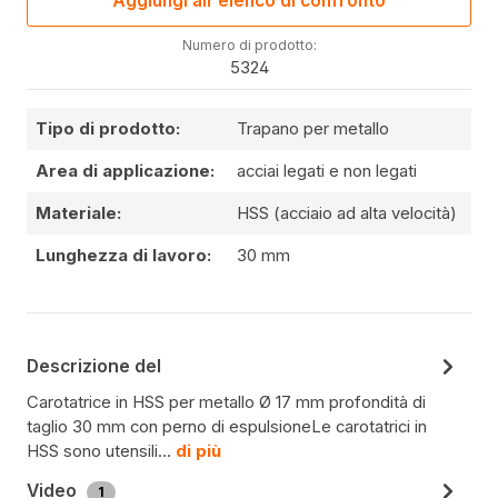
Aggiungi all'elenco di confronto
Numero di prodotto:
5324
Tipo di prodotto:
Trapano per metallo
Area di applicazione:
acciai legati e non legati
Materiale:
HSS (acciaio ad alta velocità)
Lunghezza di lavoro:
30 mm
Descrizione del
Carotatrice in HSS per metallo Ø 17 mm profondità di
taglio 30 mm con perno di espulsioneLe carotatrici in
HSS sono utensili…
di più
Video
1