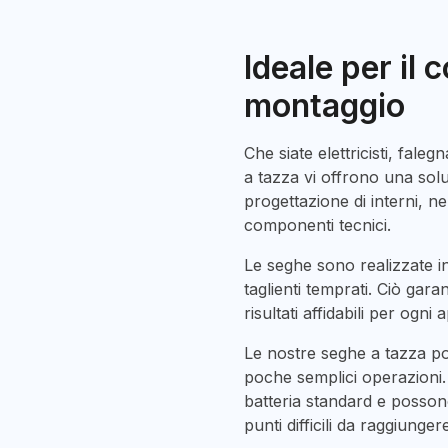
Ideale per il c
montaggio
Che siate elettricisti, fale
a tazza vi offrono una solu
progettazione di interni, ne
componenti tecnici.
Le seghe sono realizzate in
taglienti temprati. Ciò gara
risultati affidabili per ogni 
Le nostre seghe a tazza p
poche semplici operazioni. 
batteria standard e posson
punti difficili da raggiunger