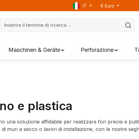
IT
€
Euro
Maschinen & Geräte
Perforazione
T
no e plastica
 una soluzione affidabile per realizzare fori precisi e puliti
e di muri a secco o lavori di installazione, con le nostre seg