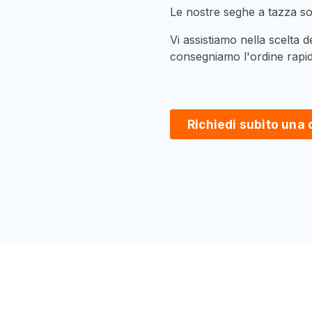
Le nostre seghe a tazza sono
Vi assistiamo nella scelta d
consegniamo l'ordine rapid
Richiedi subito una