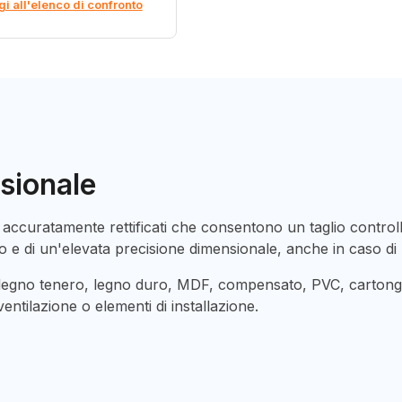
i all'elenco di confronto
ssionale
 e accuratamente rettificati che consentono un taglio contro
 e di un'elevata precisione dimensionale, anche in caso di 
legno tenero, legno duro, MDF, compensato, PVC, cartongess
 ventilazione o elementi di installazione.