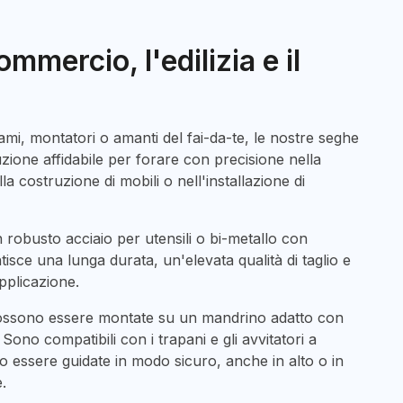
ommercio, l'edilizia e il
gnami, montatori o amanti del fai-da-te, le nostre seghe
zione affidabile per forare con precisione nella
lla costruzione di mobili o nell'installazione di
 robusto acciaio per utensili o bi-metallo con
ntisce una lunga durata, un'elevata qualità di taglio e
applicazione.
ossono essere montate su un mandrino adatto con
Sono compatibili con i trapani e gli avvitatori a
o essere guidate in modo sicuro, anche in alto o in
e.