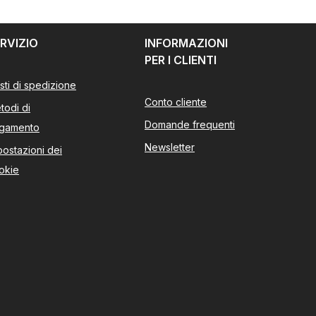
RVIZIO
INFORMAZIONI
PER I CLIENTI
sti di spedizione
Conto cliente
todi di
Domande frequenti
gamento
Newsletter
postazioni dei
okie