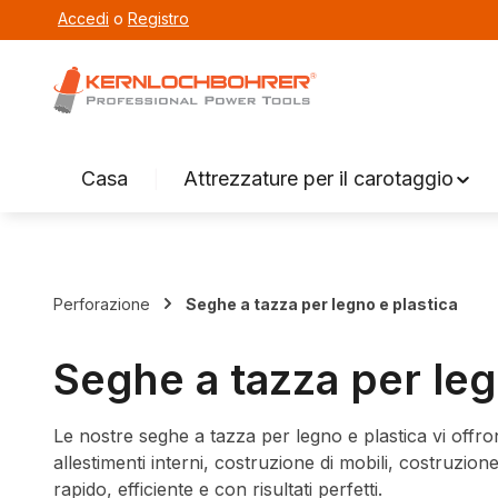
Accedi
o
Registro
ricerca
Vai alla navigazione principale
Casa
Attrezzature per il carotaggio
Perforazione
Seghe a tazza per legno e plastica
Seghe a tazza per leg
Le nostre seghe a tazza per legno e plastica vi offrono
allestimenti interni, costruzione di mobili, costruzion
rapido, efficiente e con risultati perfetti.