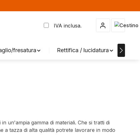
Il carrel
IVA inclusa.
aglio/fresatura
Rettifica / lucidatura
Acc
 in un'ampia gamma di materiali. Che si tratti di
he a tazza di alta qualità potrete lavorare in modo