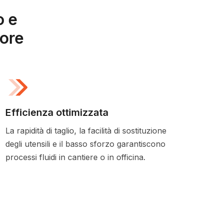
o e
tore
Efficienza ottimizzata
La rapidità di taglio, la facilità di sostituzione
degli utensili e il basso sforzo garantiscono
processi fluidi in cantiere o in officina.