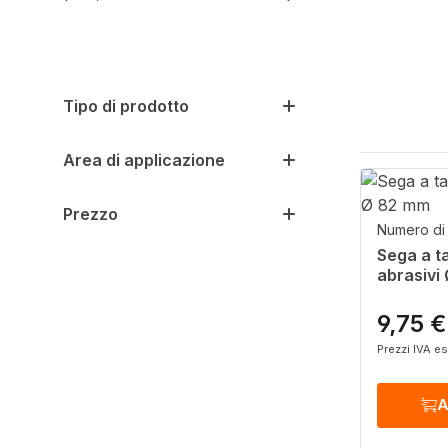
Tipo di prodotto
Area di applicazione
Prezzo
Numero di 
Sega a t
abrasivi
9,75 €
Prezzo n
Prezzi IVA e
A