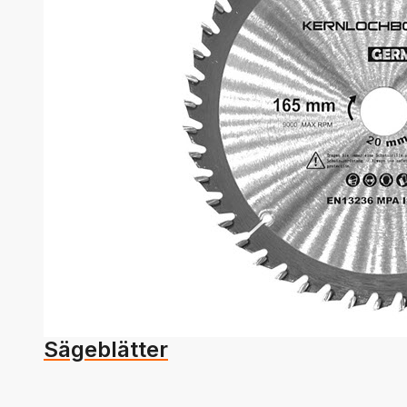
Sägeblätter