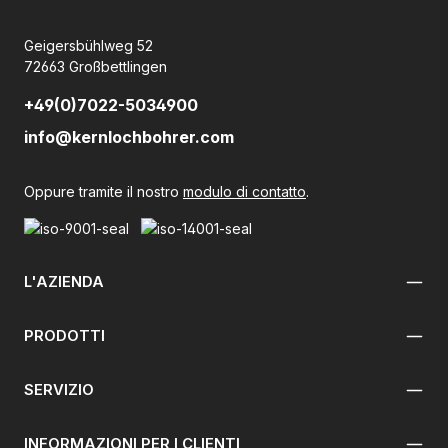
Geigersbühlweg 52
72663 Großbettlingen
+49(0)7022-5034900
info@kernlochbohrer.com
Oppure tramite il nostro
modulo di contatto
.
L'AZIENDA
PRODOTTI
SERVIZIO
INFORMAZIONI PER I CLIENTI