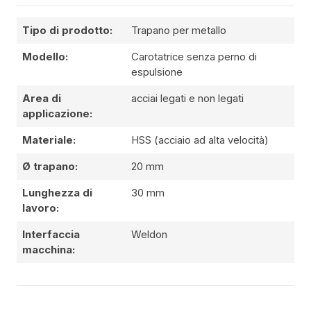
Tipo di prodotto:
Trapano per metallo
Modello:
Carotatrice senza perno di
espulsione
Area di
acciai legati e non legati
applicazione:
Materiale:
HSS (acciaio ad alta velocità)
Ø trapano:
20 mm
Lunghezza di
30 mm
lavoro:
Interfaccia
Weldon
macchina: