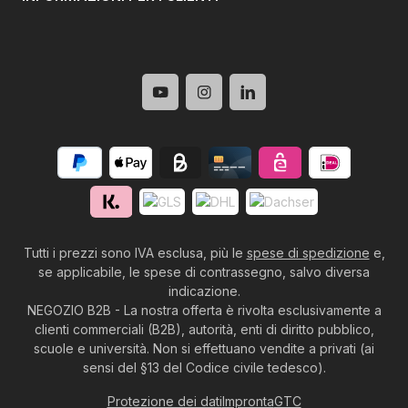
Tutti i prezzi sono IVA esclusa, più le
spese di spedizione
e,
se applicabile, le spese di contrassegno, salvo diversa
indicazione.
NEGOZIO B2B - La nostra offerta è rivolta esclusivamente a
clienti commerciali (B2B), autorità, enti di diritto pubblico,
scuole e università. Non si effettuano vendite a privati (ai
sensi del §13 del Codice civile tedesco).
Protezione dei dati
Impronta
GTC