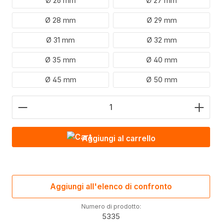
Ø 26 mm
Ø 27 mm
Ø 28 mm
Ø 29 mm
Ø 31 mm
Ø 32 mm
Ø 35 mm
Ø 40 mm
Ø 45 mm
Ø 50 mm
Quantità del prodotto: inserire il valore desiderato 
Aggiungi al carrello
Aggiungi all'elenco di confronto
Numero di prodotto:
5335