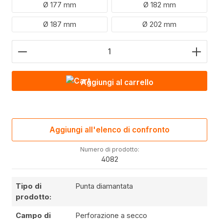
Ø 177 mm
Ø 182 mm
Ø 187 mm
Ø 202 mm
Quantità del prodotto: inserire il valore desiderato 
Aggiungi al carrello
Aggiungi all'elenco di confronto
Numero di prodotto:
4082
Tipo di
Punta diamantata
prodotto:
Campo di
Perforazione a secco