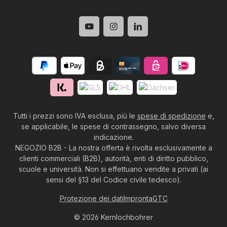
Tutti i prezzi sono IVA esclusa, più le
spese di spedizione
e,
se applicabile, le spese di contrassegno, salvo diversa
indicazione.
NEGOZIO B2B - La nostra offerta è rivolta esclusivamente a
clienti commerciali (B2B), autorità, enti di diritto pubblico,
scuole e università. Non si effettuano vendite a privati (ai
sensi del §13 del Codice civile tedesco).
Protezione dei dati
Impronta
GTC
© 2026 Kernlochbohrer