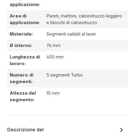
applicazione:
Area di
Pareti, mattoni, calcestruzzo leggero
applicazione:
e blocchi di calcestruzzo
Materiale:
Segmenti saldati al laser
Ø interno:
74 mm
Lunghezza di
400 mm
lavoro:
Numero di
5 segmenti Turbo
segmenti:
Altezza del
10 mm
segmento:
Descrizione del