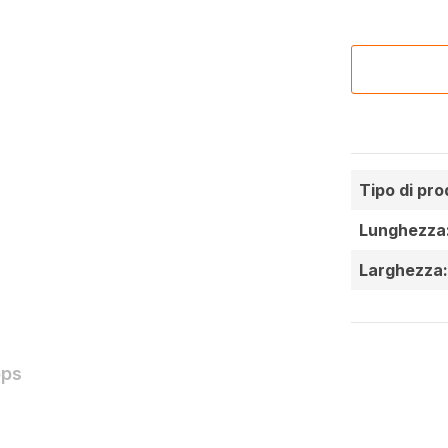
Tipo di pro
Lunghezza
Larghezza
ops