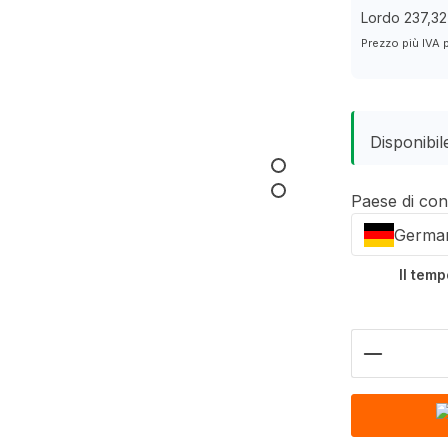
Lordo 237,32
Prezzo più IVA 
Disponibile
Paese di co
Germa
Il tem
Quantità 