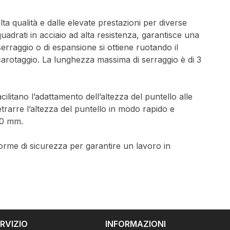
qualità e dalle elevate prestazioni per diverse
quadrati in acciaio ad alta resistenza, garantisce una
erraggio o di espansione si ottiene ruotando il
carotaggio. La lunghezza massima di serraggio è di 3
litano l’adattamento dell’altezza del puntello alle
trarre l’altezza del puntello in modo rapido e
00 mm.
norme di sicurezza per garantire un lavoro in
RVIZIO
INFORMAZIONI