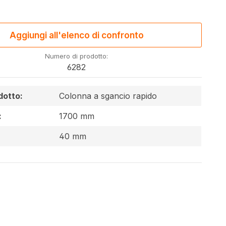
Aggiungi all'elenco di confronto
Numero di prodotto:
6282
dotto:
Colonna a sgancio rapido
:
1700 mm
:
40 mm