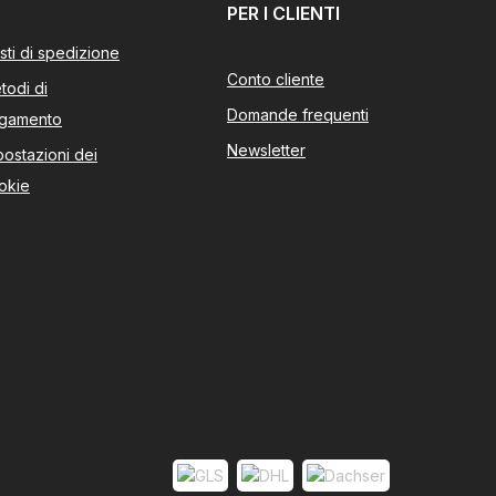
PER I CLIENTI
sti di spedizione
Conto cliente
todi di
Domande frequenti
gamento
Newsletter
postazioni dei
okie