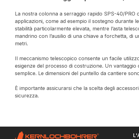
La nostra colonna a serraggio rapido SPS-40/PRO con
applicazioni, come ad esempio il sostegno durante le c
stabilità particolarmente elevata, mentre l’asta tele
mandrino con l’ausilio di una chiave a forchetta, di
metri.
Il meccanismo telescopico consente un facile utilizzo 
esigenze del processo di costruzione. Un vantaggio de
semplice. Le dimensioni del puntello da cantiere 
È importante assicurarsi che la scelta degli accessor
sicurezza.
L'