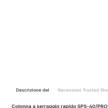
Descrizione del
Recensioni Trusted Sh
Colonna a serraggio rapido SPS-40/PRO