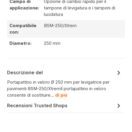
Campo di
Opzione di cambio rapido per il
applicazione:
tampone di levigatura e i tamponi di
lucidatura
Compatibile
BSM-250/Xtrem
con:
Diametro:
250 mm
Descrizione del
Portapattino in velcro Ø 250 mm per levigatrice per
pavimenti BSM-250/XtremIl portapattino in velcro
consente di sostituire…
di più
Recensioni Trusted Shops