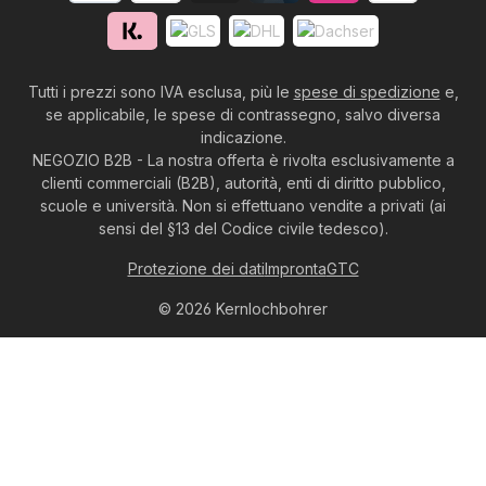
Tutti i prezzi sono IVA esclusa, più le
spese di spedizione
e,
se applicabile, le spese di contrassegno, salvo diversa
indicazione.
NEGOZIO B2B - La nostra offerta è rivolta esclusivamente a
clienti commerciali (B2B), autorità, enti di diritto pubblico,
scuole e università. Non si effettuano vendite a privati (ai
sensi del §13 del Codice civile tedesco).
Protezione dei dati
Impronta
GTC
© 2026 Kernlochbohrer