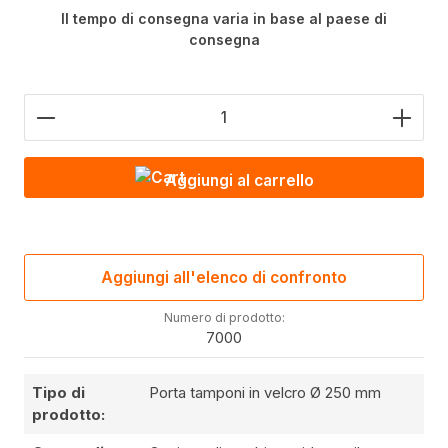
Il tempo di consegna varia in base al paese di
consegna
Quantità del prodotto: inserire il valore desiderato 
Aggiungi al carrello
Aggiungi all'elenco di confronto
Numero di prodotto:
7000
Tipo di
Porta tamponi in velcro Ø 250 mm
prodotto: