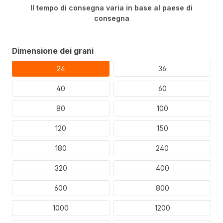
Il tempo di consegna varia in base al paese di
consegna
Selezionare
Dimensione dei grani
24
36
40
60
80
100
120
150
180
240
320
400
600
800
1000
1200