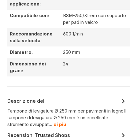
applicazione:
Compatibile con:
BSM-250/Xtrem con supporto
per pad in velcro
Raccomandazione
600 1/min
sulla velocità:
Diametro:
250 mm
Dimensione dei
24
grani:
Descrizione del
Tampone di levigatura Ø 250 mm per pavimenti in legnoIl
tampone di levigatura Ø 250 mm è un eccellente
strumento sviluppat…
di più
Recensioni Trusted Shops