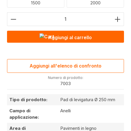
1500
2000
Quantità del prodotto: inserire il valore desiderato 
Aggiungi al carrello
Aggiungi all'elenco di confronto
Numero di prodotto:
7003
Tipo di prodotto:
Pad di levigatura Ø 250 mm
Campo di
Anelli
applicazione:
Area di
Pavimenti in legno