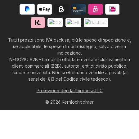
Tutti i prezzi sono IVA esclusa, più le
spese di spedizione
e,
se applicabile, le spese di contrassegno, salvo diversa
indicazione.
NEGOZIO B2B - La nostra offerta è rivolta esclusivamente a
clienti commerciali (B2B), autorità, enti di diritto pubblico,
scuole e università. Non si effettuano vendite a privati (ai
sensi del §13 del Codice civile tedesco).
Protezione dei dati
Impronta
GTC
© 2026 Kernlochbohrer