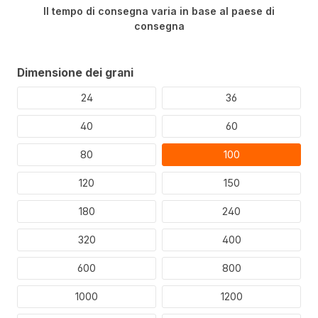
Il tempo di consegna varia in base al paese di
consegna
Selezionare
Dimensione dei grani
24
36
40
60
80
100
120
150
180
240
320
400
600
800
1000
1200