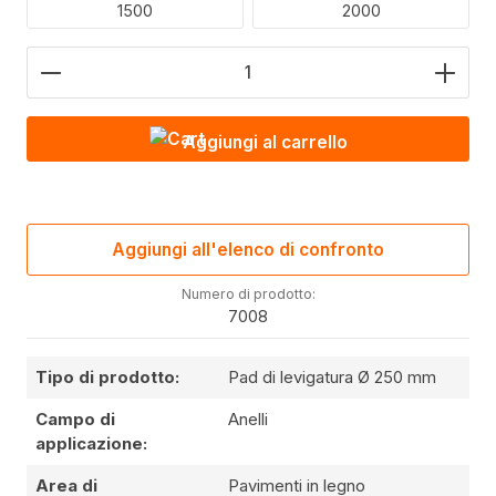
1500
2000
Quantità del prodotto: inserire il valore desiderato 
Aggiungi al carrello
Aggiungi all'elenco di confronto
Numero di prodotto:
7008
Tipo di prodotto:
Pad di levigatura Ø 250 mm
Campo di
Anelli
applicazione:
Area di
Pavimenti in legno