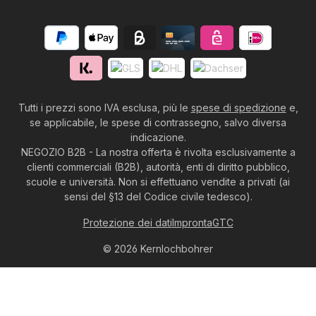
Tutti i prezzi sono IVA esclusa, più le
spese di spedizione
e,
se applicabile, le spese di contrassegno, salvo diversa
indicazione.
NEGOZIO B2B - La nostra offerta è rivolta esclusivamente a
clienti commerciali (B2B), autorità, enti di diritto pubblico,
scuole e università. Non si effettuano vendite a privati (ai
sensi del §13 del Codice civile tedesco).
Protezione dei dati
Impronta
GTC
© 2026 Kernlochbohrer