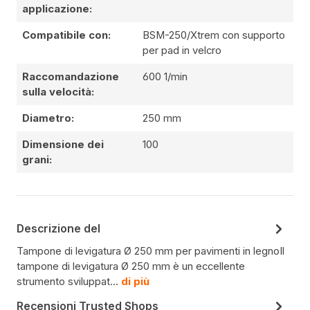
applicazione:
Compatibile con:
BSM-250/Xtrem con supporto
per pad in velcro
Raccomandazione
600 1/min
sulla velocità:
Diametro:
250 mm
Dimensione dei
100
grani:
Descrizione del
Tampone di levigatura Ø 250 mm per pavimenti in legnoIl
tampone di levigatura Ø 250 mm è un eccellente
strumento sviluppat…
di più
Recensioni Trusted Shops