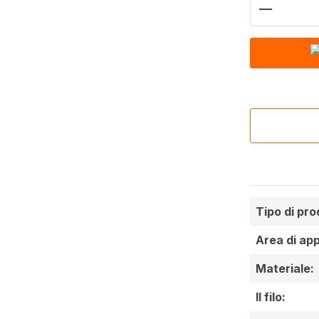
Quantità 
Tipo di pro
Area di app
Materiale:
Il filo: