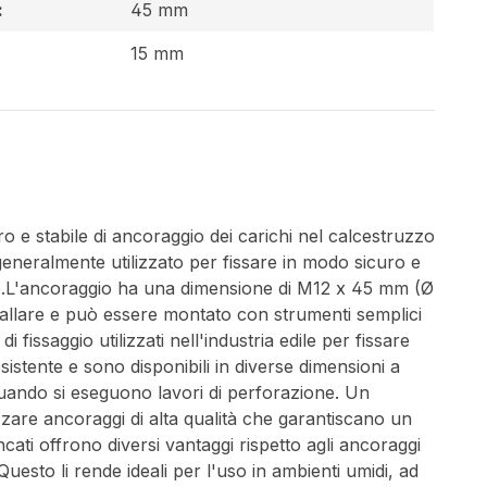
:
45 mm
15 mm
e stabile di ancoraggio dei carichi nel calcestruzzo
 generalmente utilizzato per fissare in modo sicuro e
ruzzo.L'ancoraggio ha una dimensione di M12 x 45 mm (Ø
stallare e può essere montato con strumenti semplici
fissaggio utilizzati nell'industria edile per fissare
istente e sono disponibili in diverse dimensioni a
quando si eseguono lavori di perforazione. Un
izzare ancoraggi di alta qualità che garantiscano un
cati offrono diversi vantaggi rispetto agli ancoraggi
Questo li rende ideali per l'uso in ambienti umidi, ad