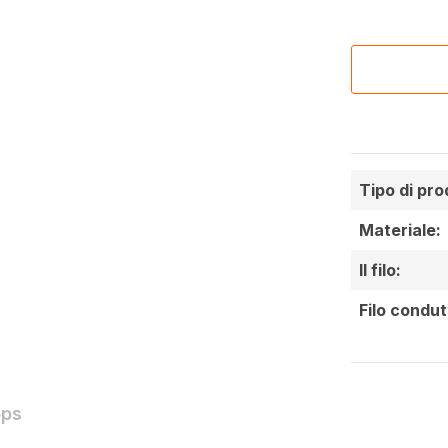
Tipo di pro
Materiale:
Il filo:
Filo condut
ops