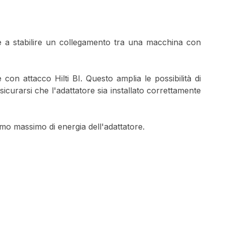
rve a stabilire un collegamento tra una macchina con
con attacco Hilti BI. Questo amplia le possibilità di
icurarsi che l'adattatore sia installato correttamente
umo massimo di energia dell'adattatore.