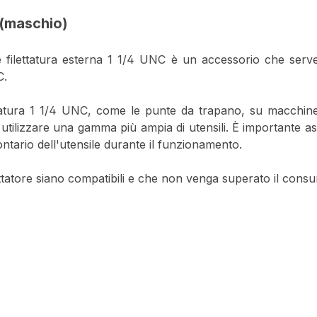
 (maschio)
 BI e filettatura esterna 1 1/4 UNC è un accessorio che se
C.
ettatura 1 1/4 UNC, come le punte da trapano, su macchine 
utilizzare una gamma più ampia di utensili. È importante ass
ontario dell'utensile durante il funzionamento.
dattatore siano compatibili e che non venga superato il cons