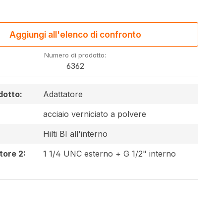
Aggiungi all'elenco di confronto
Numero di prodotto:
6362
dotto:
Adattatore
acciaio verniciato a polvere
Hilti BI all'interno
tore 2:
1 1/4 UNC esterno + G 1/2" interno