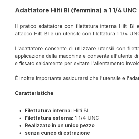
Adattatore Hilti BI (femmina) a 1 1/4 UNC
Il pratico adattatore con filettatura interna Hilti
attacco Hilti BI e un utensile con filettatura 1 1/4 UN
L'adattatore consente di utilizzare utensili con fil
applicazione della macchina e consente all'utente di 
e fissato saldamente per evitare l'allentamento invol
È inoltre importante assicurarsi che l'utensile e l'a
Caratteristiche
Filettatura interna:
Hilti BI
Filettatura esterna:
1 1/4 UNC
Realizzato in un unico pezzo
senza cuneo di estrazione