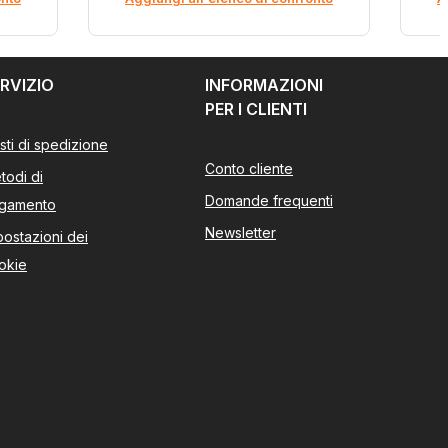
RVIZIO
INFORMAZIONI
PER I CLIENTI
sti di spedizione
Conto cliente
todi di
Domande frequenti
gamento
Newsletter
postazioni dei
okie