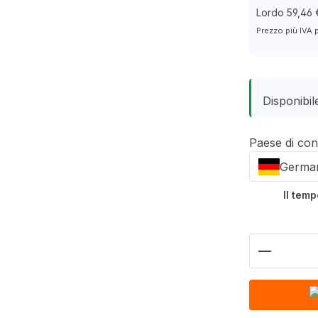
Lordo 59,46 
Prezzo più IVA 
Disponibile
Paese di co
Germa
Il tem
Quantità 